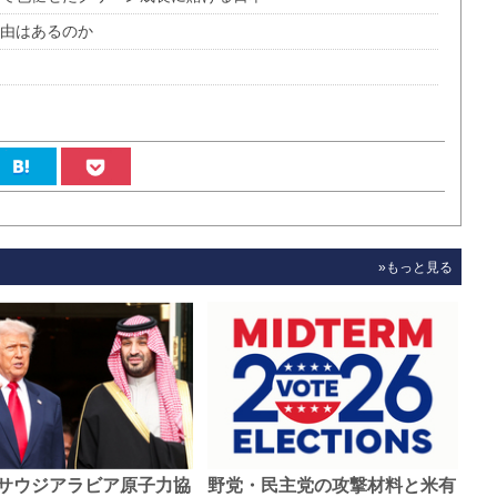
自由はあるのか
»もっと見る
サウジアラビア原子力協
野党・民主党の攻撃材料と米有