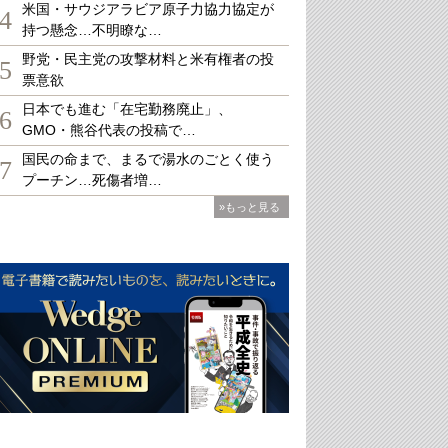
米国・サウジアラビア原子力協力協定が
4
持つ懸念…不明瞭な…
野党・民主党の攻撃材料と米有権者の投
5
票意欲
日本でも進む「在宅勤務廃止」、
6
GMO・熊谷代表の投稿で…
国民の命まで、まるで湯水のごとく使う
7
プーチン…死傷者増…
»もっと見る