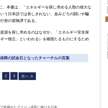
ように、本書は、「エネルギーを探し求める人類の雄大な
という日本語では表しきれない、血みどろの闘いや騙
進行形の冒険譚である。
資源を探し求めるのはなぜか。「エネルギー安全保
ルギー独立」といわれる）を確固たるものにするため
安全保障の試金石となったチャーチルの言葉
2
3
次へ
米で色褪せたグリーン成長に賭ける日本