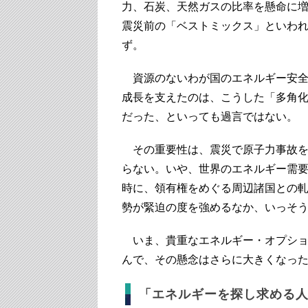
力、石炭、天然ガスの比率を懸命に
震災前の「ベストミックス」といわ
ず。
資源のないわが国のエネルギー安全
成長を支えたのは、こうした「多角
だった、といっても過言ではない。
その重要性は、震災で原子力事故を
らない。いや、世界のエネルギー需
時に、領有権をめぐる周辺諸国との
勢が緊迫の度を強めるなか、いっそ
いま、貴重なエネルギー・オプショ
んで、その懸念はさらに大きくなっ
「エネルギーを探し求める