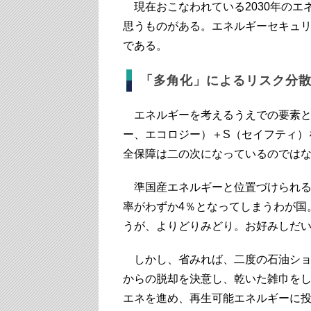
現在おこなわれている2030年のエ
思うものがある。エネルギーセキュ
である。
「多角化」によるリスク分
エネルギーを考えるうえでの要素と
ー、エコロジー）＋S（セイフティ）
全保障は二の次になっているのでは
準国産エネルギーと位置づけられる
率がわずか4％となってしまうわが国
うが、よりどりみどり。お好みしだ
しかし、省みれば、二度の石油ショ
からの脱却を決意し、乾いた雑巾を
エネを進め、再生可能エネルギーに