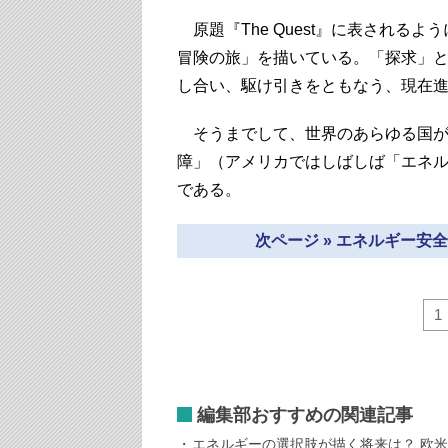
原題『The Quest』に表される
冒険の旅」を描いている。「探求」
し合い、駆け引きをともなう、現在
そうまでして、世界のあらゆる国が
障」（アメリカではしばしば「エネ
である。
次ページ » エネルギー
1
編集部おすすめの関連記事
エネルギーの選択肢が描く将来は？ 欧