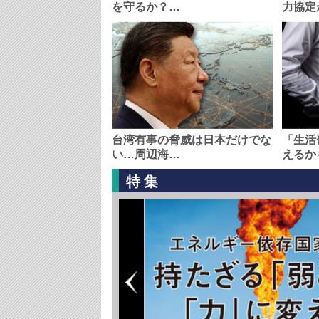
を守るか？…
力協定
台湾有事の脅威は日本だけでな
「生活
い…周辺海…
えるか
特集