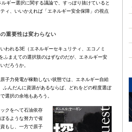
ネルギー選択に関する議論で、すっぽり抜けていると
リティ、いいかえれば「エネルギー安全保障」の視点
散の重要性は変わらない
いわれる3E（エネルギーセキュリティ、エコノミ
をふまえての選択肢のはずなのだが、エネルギー安
ないだろうか。
原子力発電が稼動しない状態では、エネルギー自給
。ふんだんに資源があるならば、どれをどの程度選ぼ
いで選択の余地もあろう。
ックをへて石油依存
しぼるような努力で省
投資もし、一方で原子