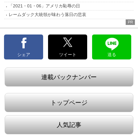
「2021・01・06」アメリカ恥辱の日
レームダック大統領が味わう落日の悲哀
PR
シェア
ツイート
送る
連載バックナンバー
トップページ
人気記事