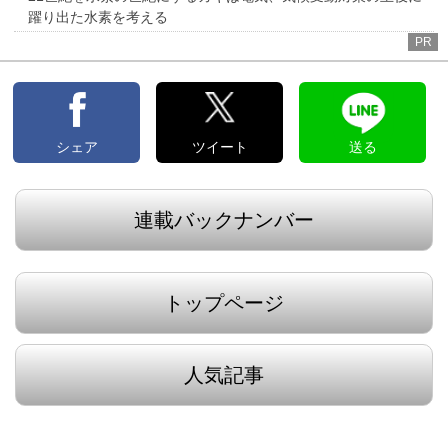
躍り出た水素を考える
PR
シェア
ツイート
送る
連載バックナンバー
トップページ
人気記事