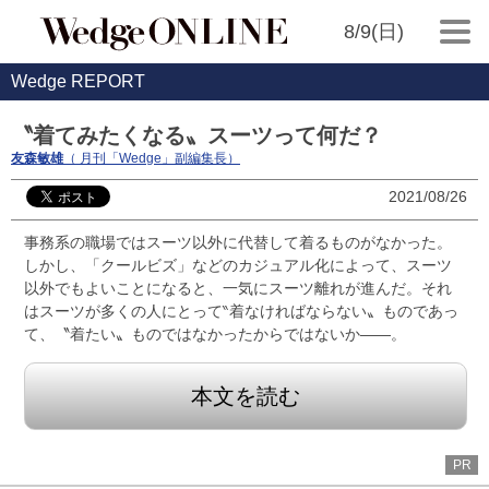
8/9(日)
Wedge REPORT
〝着てみたくなる〟スーツって何だ？
友森敏雄
（ 月刊「Wedge」副編集長）
2021/08/26
事務系の職場ではスーツ以外に代替して着るものがなかった。
しかし、「クールビズ」などのカジュアル化によって、スーツ
以外でもよいことになると、一気にスーツ離れが進んだ。それ
はスーツが多くの人にとって‶着なければならない〟ものであっ
て、〝着たい〟ものではなかったからではないか――。
本文を読む
PR