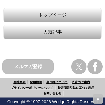
トップページ
人気記事
メルマガ登録
会社案内
採用情報
著作権について
広告のご案内
プライバシーポリシーについて
特定商取引法に基づく表示
お問い合わせ
Copyright © 1997-2026 Wedge Rights Reserved