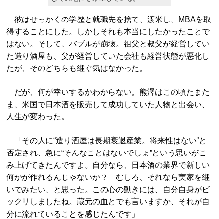
彼はせっかくの学歴と就職先を捨て、渡米し、MBAを取
得することにした。しかしそれも本当にしたかったことで
はない。そして、バブルが崩壊。祖父と叔父が経営してい
た造り酒屋も、父が経営していた会社も経営状態が悪化し
たが、そのどちらも継ぐ気はなかった。
だが、何が幸いするかわからない。熊澤はこの頃たまた
ま、米国で日本酒を販売して成功していた人物と出会い、
人生が変わった。
「その人に“造り酒屋は長期衰退産業。将来性はない”と
否定され、急に“そんなことはないでしょ”という思いがこ
み上げてきたんですよ。自分なら、日本酒の業界で新しい
何かが作れるんじゃないか？ むしろ、それなら実家を継
いでみたい、と思った。この心の動きには、自分自身がビ
ックリしましたね。蔵元の血とでも言いますか、それが自
分に流れていることを感じたんです」