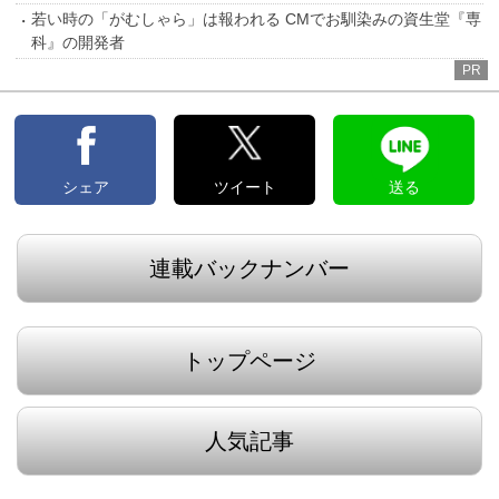
若い時の「がむしゃら」は報われる CMでお馴染みの資生堂『専
科』の開発者
PR
シェア
ツイート
送る
連載バックナンバー
トップページ
人気記事