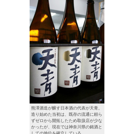
熊澤酒造が醸す日本酒の代表が天青。
造り始めた当初は、既存の流通に頼ら
ずゼロから開拓したため取扱店が少な
かったが、現在では神奈川県の銘酒と
しての地位を確立している。