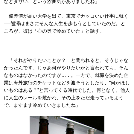
などダサい、という雰囲気がありましたね」
偏差値が高い大学を出て、東京でカッコいい仕事に就く
──熊澤はまさにそんな人生を歩もうとしていたのだ。と
ころが、彼は「心の奥で冷めていた」と話す。
「それがやりたいことか？ と問われると、そうじゃな
かったんです。じゃあ何がやりたいかと言われても、そん
なものはなかったのですが……。一方で、就職を決めた企
業は海外旅行のチケットなどを渡そうとしたり、“何かほし
いものはある？”と言ってくる時代でした。何となく、他人
に人生のレールを敷かれ、その上をただ走っているよう
で、ますます冷めていきましたね」