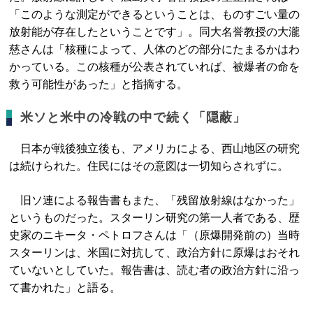
「このような測定ができるということは、ものすごい量の
放射能が存在したということです」。同大名誉教授の大瀧
慈さんは「核種によって、人体のどの部分にたまるかはわ
かっている。この核種が公表されていれば、被爆者の命を
救う可能性があった」と指摘する。
米ソと米中の冷戦の中で続く「隠蔽」
日本が戦後独立後も、アメリカによる、西山地区の研究
は続けられた。住民にはその意図は一切知らされずに。
旧ソ連による報告書もまた、「残留放射線はなかった」
というものだった。スターリン研究の第一人者である、歴
史家のニキータ・ペトロフさんは「（原爆開発前の）当時
スターリンは、米国に対抗して、政治方針に原爆はおそれ
ていないとしていた。報告書は、読む者の政治方針に沿っ
て書かれた」と語る。