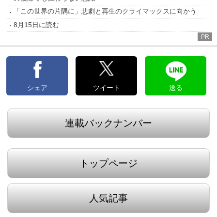
「この世界の片隅に」悲劇と再生のクライマックスに向かう
8月15日に読む
PR
シェア
ツイート
送る
連載バックナンバー
トップページ
人気記事