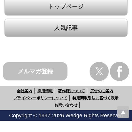
トップページ
人気記事
メルマガ登録
会社案内
採用情報
著作権について
広告のご案内
プライバシーポリシーについて
特定商取引法に基づく表示
お問い合わせ
Copyright © 1997-2026 Wedge Rights Reserved