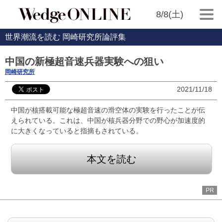
8/8(土)
世界潮流を読む 岡崎研究所論評集
中国の新極超音速兵器実験への狙い
岡崎研究所
2021/11/18
中国が核搭載可能な極超音速の滑空体の実験を行ったことが伝
えられている。これは、中国が核兵器分野での野心が加速度的
に大きくなっていると指摘もされている。
本文を読む
PR