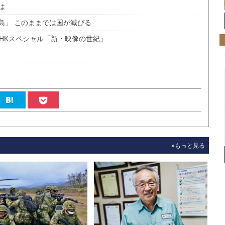
は
島」 このままでは国が滅びる
NHKスペシャル「新・映像の世紀」
»もっと見る