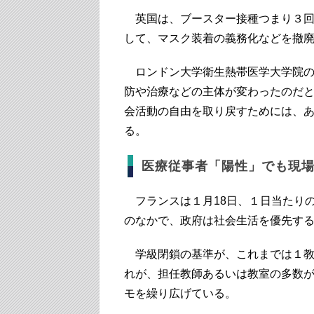
英国は、ブースター接種つまり３回
して、マスク装着の義務化などを撤
ロンドン大学衛生熱帯医学大学院の
防や治療などの主体が変わったのだ
会活動の自由を取り戻すためには、
る。
医療従事者「陽性」でも現
フランスは１月18日、１日当たりの
のなかで、政府は社会生活を優先す
学級閉鎖の基準が、これまでは１教
れが、担任教師あるいは教室の多数
モを繰り広げている。