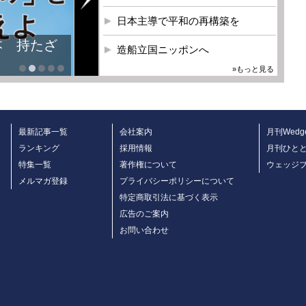
日本主導で平和の再構築を
本 持たざ
造船立国ニッポンへ
»もっと見る
最新記事一覧
会社案内
月刊Wedg
ランキング
採用情報
月刊ひと
特集一覧
著作権について
ウェッジ
メルマガ登録
プライバシーポリシーについて
特定商取引法に基づく表示
広告のご案内
お問い合わせ