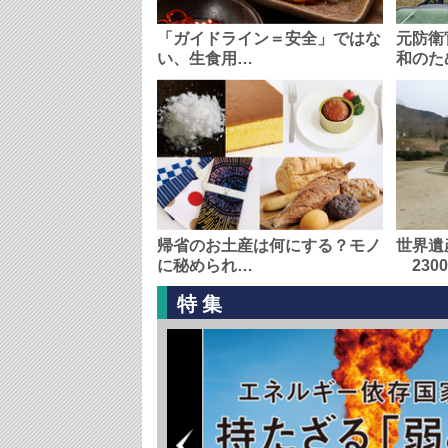
「ガイドライン＝安全」ではな
元防衛
い、生食用…
和のた
帰省のお土産は何にする？モノ
世界遺
に秘められ…
230
特集