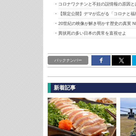
コロナワクチンと不妊の誤情報の原因と
【限定公開】デマが広がる「コロナと福
20世紀の映像が解き明かす歴史の真実 
異状死の多い日本の異常を直視せよ
バックナンバー
新着記事