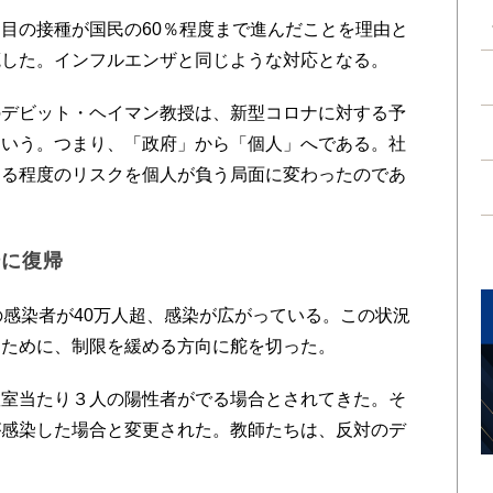
目の接種が国民の60％程度まで進んだことを理由と
廃した。インフルエンザと同じような対応となる。
デビット・ヘイマン教授は、新型コロナに対する予
という。つまり、「政府」から「個人」へである。社
ある程度のリスクを個人が負う局面に変わったのであ
場に復帰
感染者が40万人超、感染が広がっている。この状況
るために、制限を緩める方向に舵を切った。
室当たり３人の陽性者がでる場合とされてきた。そ
が感染した場合と変更された。教師たちは、反対のデ