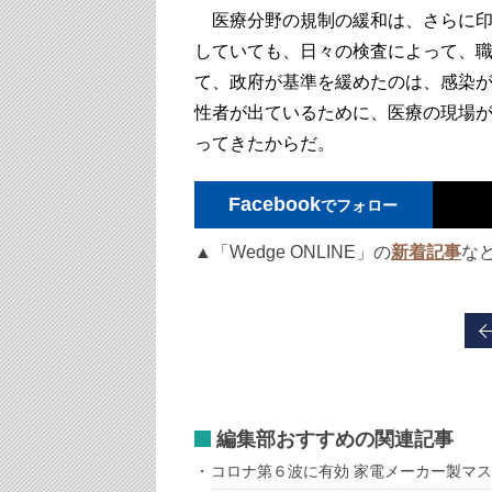
医療分野の規制の緩和は、さらに印
していても、日々の検査によって、
て、政府が基準を緩めたのは、感染
性者が出ているために、医療の現場
ってきたからだ。
Facebook
でフォロー
▲「Wedge ONLINE」の
新着記事
な
編集部おすすめの関連記事
コロナ第６波に有効 家電メーカー製マ