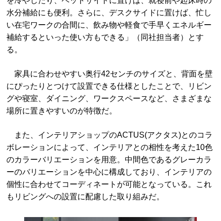
を冷やしたり、ベッドサイドに置けば、就寝前や起床時の
水分補給にも便利。さらに、デスクサイドに置けば、忙し
い在宅ワークの合間に、飲み物や軽食で手早くエネルギー
補給するといった使い方もできる」（同社担当者）とす
る。
家具に合わせやすい奥行42センチのサイズと、背面を壁
にぴったりとつけて設置できる仕様としたことで、リビン
グや寝室、ダイニング、ワークスペースなど、さまざまな
場所に置きやすいのが特徴だ。
また、インテリアショップのACTUS(アクタス)とのコラ
ボレーションによって、インテリアとの相性を考えた10色
のカラーバリエーションを用意。中間色であるグレーカラ
ーのバリエーションを中心に構成しており、インテリアの
個性に合わせてコーディネートが可能となっている。これ
もリビングへの設置に配慮した取り組みだ。