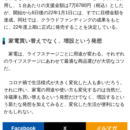
用し、１台あたりの支援金額は7万6780円（税込）とした
が、開始から6日後の22年1月1日には、すでに目標金額を
達成。同社では、クラウドファンディングの成果をもと
に、22年度上期に正式に発売することを決定している。
家電買い替えでなく、増設という発想
家電は、ライフステージごとに用途が変わる。それぞれ
のライフステージにあわせて最適な商品選びが大切なコツ
だ。
コロナ禍で生活様式が大きく変化した人も多いだろう。
それに伴い、家電の用途や使い方も変化するのは当然だ。
冷蔵庫も買い替えるという発想だけでなく、増設するとい
う新たな発想を加えてみると、変化した生活が便利になる
かもしれない。
Facebook
X
メルマガ