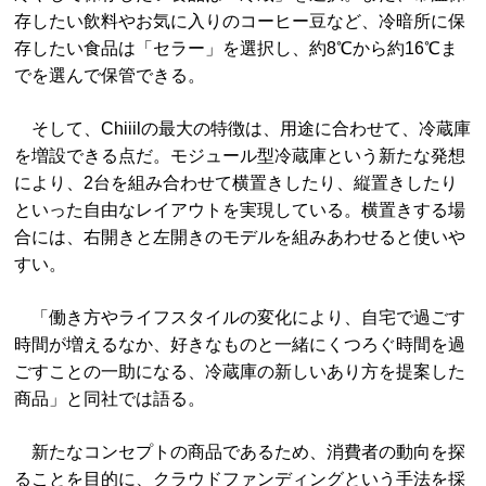
存したい飲料やお気に入りのコーヒー豆など、冷暗所に保
存したい食品は「セラー」を選択し、約8℃から約16℃ま
でを選んで保管できる。
そして、Chiiilの最大の特徴は、用途に合わせて、冷蔵庫
を増設できる点だ。モジュール型冷蔵庫という新たな発想
により、2台を組み合わせて横置きしたり、縦置きしたり
といった自由なレイアウトを実現している。横置きする場
合には、右開きと左開きのモデルを組みあわせると使いや
すい。
「働き方やライフスタイルの変化により、自宅で過ごす
時間が増えるなか、好きなものと一緒にくつろぐ時間を過
ごすことの一助になる、冷蔵庫の新しいあり方を提案した
商品」と同社では語る。
新たなコンセプトの商品であるため、消費者の動向を探
ることを目的に、クラウドファンディングという手法を採