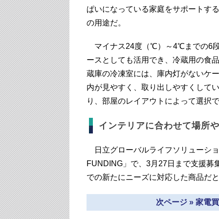
ぱいになっている家庭をサポートす
の用途だ。
マイナス24度（℃）～4℃までの6
ースとしても活用でき、冷蔵用の食
蔵庫の冷凍室には、庫内灯がないケー
内が見やすく、取り出しやすくしてい
り、部屋のレイアウトによって選択
インテリアに合わせて場所
日立グローバルライフソリューション
FUNDING」で、3月27日まで支援募
での新たにニーズに対応した商品だ
次ページ » 家