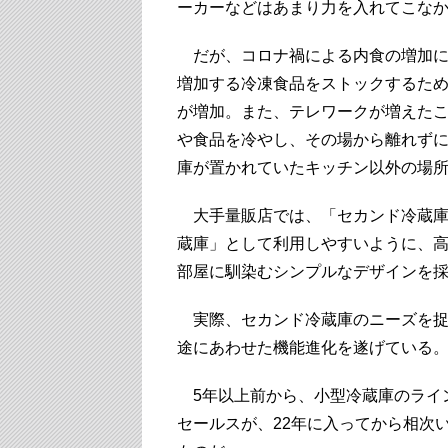
ーカーなどはあまり力を入れてこな
だが、コロナ禍による内食の増加に
増加する冷凍食品をストックするた
が増加。また、テレワークが増えた
や食品を冷やし、その場から離れず
庫が置かれていたキッチン以外の場
大手量販店では、「セカンド冷蔵庫
蔵庫」として利用しやすいように、
部屋に馴染むシンプルなデザインを
実際、セカンド冷蔵庫のニーズを捉
途にあわせた機能進化を遂げている
5年以上前から、小型冷蔵庫のライ
セールスが、22年に入ってから相次