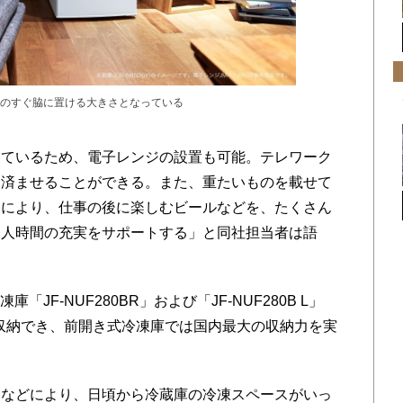
スクのすぐ脇に置ける大きさとなっている
ているため、電子レンジの設置も可能。テレワーク
を済ませることができる。また、重たいものを載せて
イにより、仕事の後に楽しむビールなどを、たくさん
一人時間の充実をサポートする」と同社担当者は語
「JF-NUF280BR」および「JF-NUF280B L」
が収納でき、前開き式冷凍庫では国内最大の収納力を実
などにより、日頃から冷蔵庫の冷凍スペースがいっ