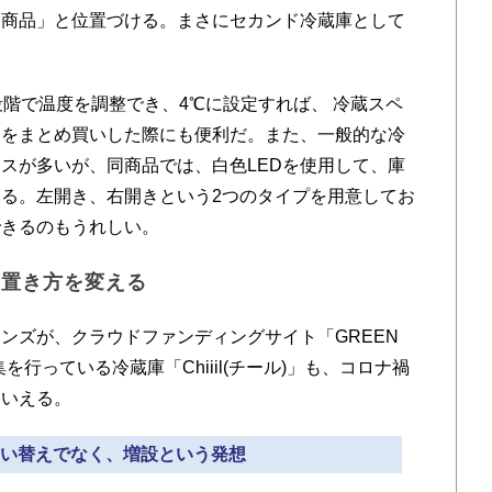
る商品」と位置づける。まさにセカンド冷蔵庫として
段階で温度を調整でき、4℃に設定すれば、 冷蔵スペ
品をまとめ買いした際にも便利だ。また、一般的な冷
スが多いが、同商品では、白色LEDを使用して、庫
る。左開き、右開きという2つのタイプを用意してお
できるのもうれしい。
や置き方を変える
ズが、クラウドファンディングサイト「GREEN
集を行っている冷蔵庫「Chiiil(チール)」も、コロナ禍
といえる。
電買い替えでなく、増設という発想