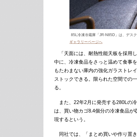
85L冷凍冷蔵庫「JR-N85D」は、デ
ギャラリーページへ
「天面には、耐熱性能天板を採用し
中に、冷凍食品をさっと温めて食事
もたわまない庫内の強化ガラストレ
ストックできる。限られた空間での
る。
また、22年2月に発売する280Lの冷凍庫
は、買い物カゴ8.4個分の冷凍食品
現するという。
同社では、「まとめ買いや作り置き