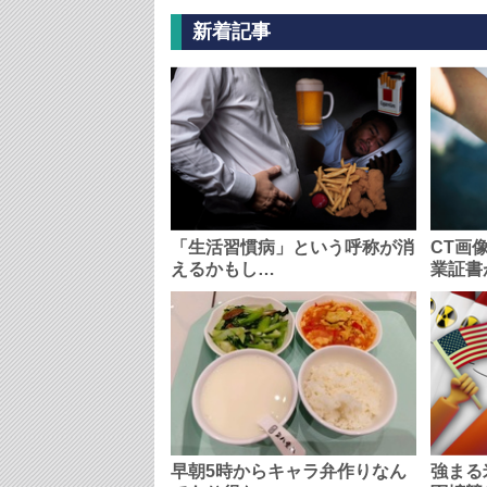
新着記事
「生活習慣病」という呼称が消
CT画
えるかもし…
業証書
早朝5時からキャラ弁作りなん
強まる