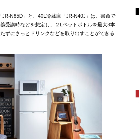
R-N85D」と、40L冷蔵庫「JR-N40J」は、書斎で
義受講時などを想定し、２Lペットボトルを最大3本
立たずにさっとドリンクなどを取り出すことができる