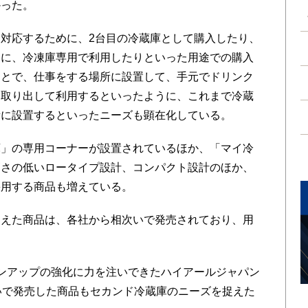
かった。
対応するために、2台目の冷蔵庫として購入したり、
めに、冷凍庫専用で利用したりといった用途での購入
ことで、仕事をする場所に設置して、手元でドリンク
に取り出して利用するといったように、これまで冷蔵
所に設置するといったニーズも顕在化している。
」の専用コーナーが設置されているほか、「マイ冷
高さの低いロータイプ設計、コンパクト設計のほか、
採用する商品も増えている。
えた商品は、各社から相次いで発売されており、用
。
ンアップの強化に力を注いできたハイアールジャパン
いで発売した商品もセカンド冷蔵庫のニーズを捉えた