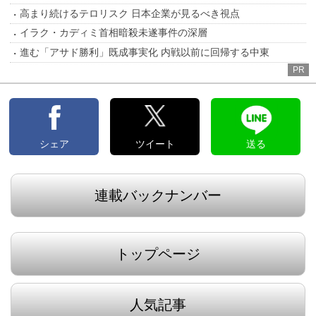
高まり続けるテロリスク 日本企業が見るべき視点
イラク・カディミ首相暗殺未遂事件の深層
進む「アサド勝利」既成事実化 内戦以前に回帰する中東
PR
シェア
ツイート
送る
連載バックナンバー
トップページ
人気記事