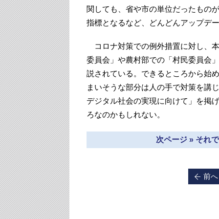
関しても、省や市の単位だったもの
指標となるなど、どんどんアップデ
コロナ対策での例外措置に対し、本
委員会」や農村部での「村民委員会
説されている。できるところから始
まいそうな部分は人の手で対策を講
デジタル社会の実現に向けて」を掲
ろなのかもしれない。
次ページ » そ
前へ