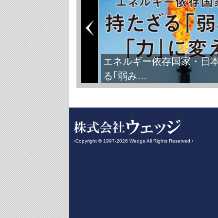
エネルギー依存国家・日
る｢弱み…
‹Copyright © 1997-2026 Wedge All Rights Reserved.›