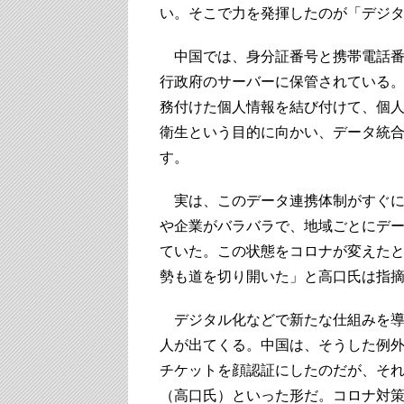
い。そこで力を発揮したのが「デジ
中国では、身分証番号と携帯電話番
行政府のサーバーに保管されている
務付けた個人情報を結び付けて、個
衛生という目的に向かい、データ統
す。
実は、このデータ連携体制がすぐに
や企業がバラバラで、地域ごとにデ
ていた。この状態をコロナが変えた
勢も道を切り開いた」と高口氏は指
デジタル化などで新たな仕組みを導
人が出てくる。中国は、そうした例
チケットを顔認証にしたのだが、そ
（高口氏）といった形だ。コロナ対