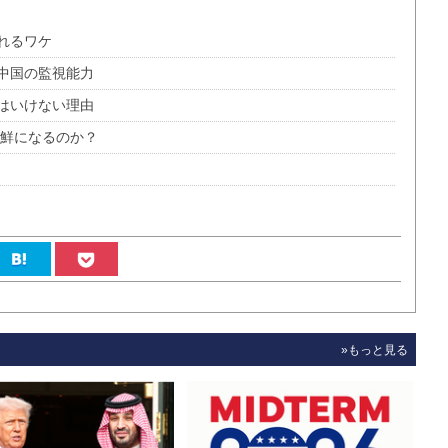
れるワケ
中国の監視能力
はいけない理由
朝鮮になるのか？
»もっと見る