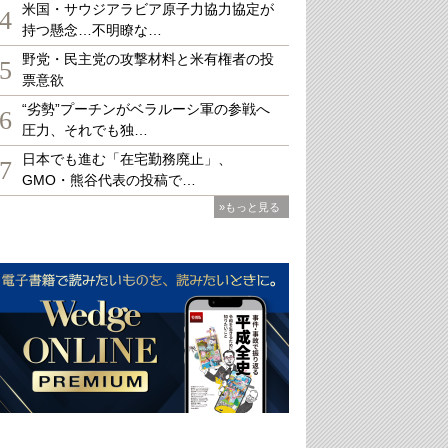
米国・サウジアラビア原子力協力協定が
4
持つ懸念…不明瞭な…
野党・民主党の攻撃材料と米有権者の投
5
票意欲
“劣勢”プーチンがベラルーシ軍の参戦へ
6
圧力、それでも独…
日本でも進む「在宅勤務廃止」、
7
GMO・熊谷代表の投稿で…
»もっと見る