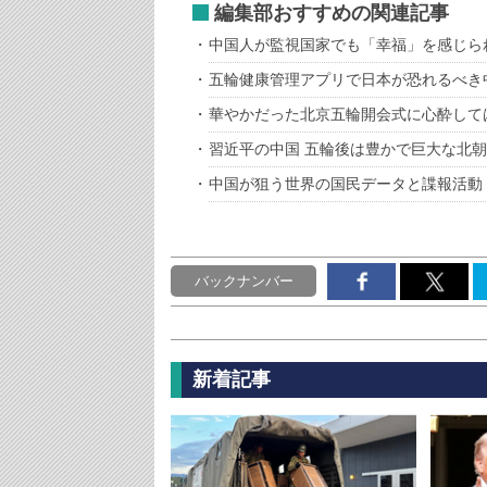
編集部おすすめの関連記事
中国人が監視国家でも「幸福」を感じら
五輪健康管理アプリで日本が恐れるべき
華やかだった北京五輪開会式に心酔して
習近平の中国 五輪後は豊かで巨大な北
中国が狙う世界の国民データと諜報活動
バックナンバー
新着記事