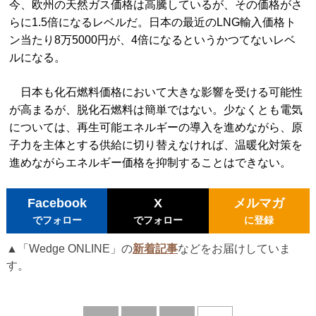
今、欧州の天然ガス価格は高騰しているが、その価格がさ
らに1.5倍になるレベルだ。日本の最近のLNG輸入価格ト
ン当たり8万5000円が、4倍になるというかつてないレベ
ルになる。
日本も化石燃料価格において大きな影響を受ける可能性
が高まるが、脱化石燃料は簡単ではない。少なくとも電気
については、再生可能エネルギーの導入を進めながら、原
子力を主体とする供給に切り替えなければ、温暖化対策を
進めながらエネルギー価格を抑制することはできない。
Facebook
X
メルマガ
でフォロー
でフォロー
に登録
▲「Wedge ONLINE」の
新着記事
などをお届けしていま
す。