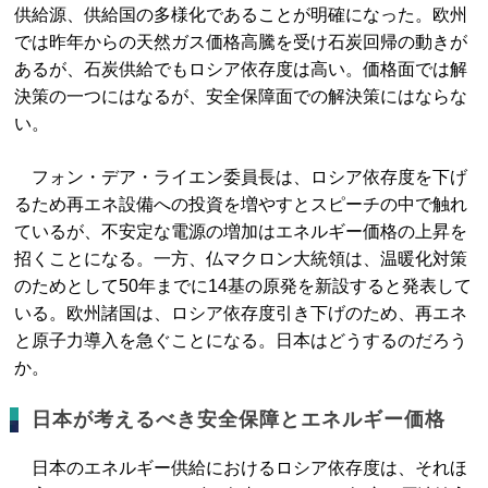
供給源、供給国の多様化であることが明確になった。欧州
では昨年からの天然ガス価格高騰を受け石炭回帰の動きが
あるが、石炭供給でもロシア依存度は高い。価格面では解
決策の一つにはなるが、安全保障面での解決策にはならな
い。
フォン・デア・ライエン委員長は、ロシア依存度を下げ
るため再エネ設備への投資を増やすとスピーチの中で触れ
ているが、不安定な電源の増加はエネルギー価格の上昇を
招くことになる。一方、仏マクロン大統領は、温暖化対策
のためとして50年までに14基の原発を新設すると発表して
いる。欧州諸国は、ロシア依存度引き下げのため、再エネ
と原子力導入を急ぐことになる。日本はどうするのだろう
か。
日本が考えるべき安全保障とエネルギー価格
日本のエネルギー供給におけるロシア依存度は、それほ