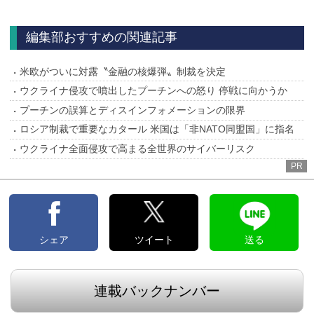
へ
編集部おすすめの関連記事
米欧がついに対露〝金融の核爆弾〟制裁を決定
ウクライナ侵攻で噴出したプーチンへの怒り 停戦に向かうか
プーチンの誤算とディスインフォメーションの限界
ロシア制裁で重要なカタール 米国は「非NATO同盟国」に指名
ウクライナ全面侵攻で高まる全世界のサイバーリスク
PR
シェア
ツイート
送る
連載バックナンバー