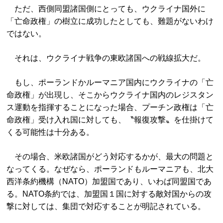
ただ、西側同盟諸国側にとっても、ウクライナ国外に
「亡命政権」の樹立に成功したとしても、難題がないわけ
ではない。
それは、ウクライナ戦争の東欧諸国への戦線拡大だ。
もし、ポーランドかルーマニア国内にウクライナの「亡
命政権」が出現し、そこからウクライナ国内のレジスタン
ス運動を指揮することになった場合、プーチン政権は「亡
命政権」受け入れ国に対しても、〝報復攻撃〟を仕掛けて
くる可能性は十分ある。
その場合、米欧諸国がどう対応するかが、最大の問題と
なってくる。なぜなら、ポーランドもルーマニアも、北大
西洋条約機構（NATO）加盟国であり、いわば同盟国であ
る。NATO条約では、加盟国１国に対する敵対国からの攻
撃に対しては、集団で対応することが明記されている。