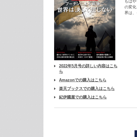
もはや
の変化
界は、
2022年5月号の詳しい内容はこち
ら
Amazonでの購入はこちら
楽天ブックスでの購入はこちら
紀伊國屋での購入はこちら