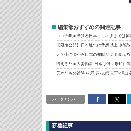
編集部おすすめの関連記事
コロナ鎖国続ける日本、このままでは留
【限定公開】日本離れは予想以上 水際
大学生のIDから日本の知財がダダ漏れの
増える外国人労働者 日本は働く場所に
天才たちの雑談 松尾 豊×加藤真平×瀧口
バックナンバー
新着記事