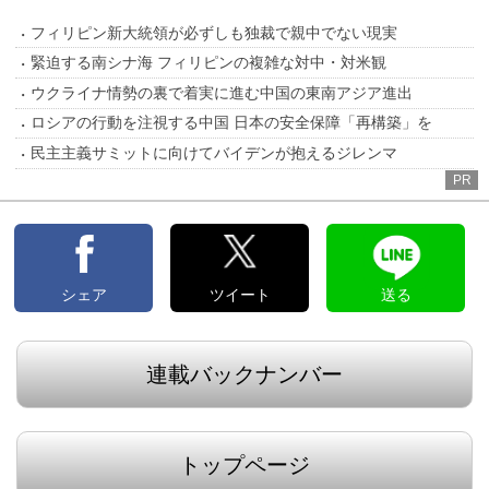
フィリピン新大統領が必ずしも独裁で親中でない現実
緊迫する南シナ海 フィリピンの複雑な対中・対米観
ウクライナ情勢の裏で着実に進む中国の東南アジア進出
ロシアの行動を注視する中国 日本の安全保障「再構築」を
民主主義サミットに向けてバイデンが抱えるジレンマ
PR
シェア
ツイート
送る
連載バックナンバー
トップページ