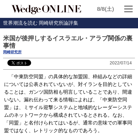
8/8(土)
世界潮流を読む 岡崎研究所論評集
米国が後押しするイスラエル・アラブ関係の裏
事情
岡崎研究所
2022/07/14
「中東防空同盟」の具体的な加盟国、枠組みなどの詳細
については公表されていないが、対イランを目的としてい
ることは、ガンツ国防相も明言していることであり、間違
いない。漏れ伝わって来る情報によれば、「中東防空同
盟」は、ミサイル迎撃システムと地域的なレーダーシステ
ムのネットワークから構成されているとされる。なお、
「同盟」と名付けられてはいるが、通常の意味での軍事同
盟ではなく、レトリック的なものであろう。