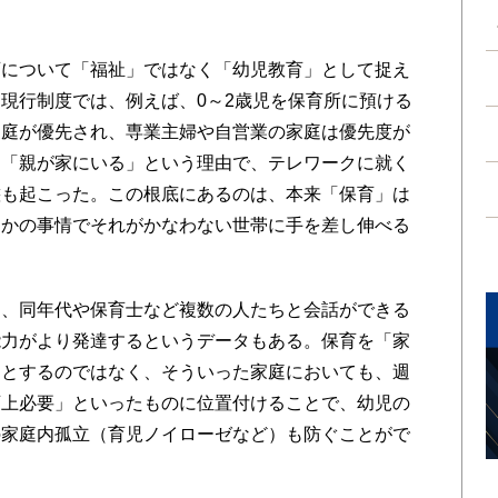
について「福祉」ではなく「幼児教育」として捉え
現行制度では、例えば、0～2歳児を保育所に預ける
家庭が優先され、専業主婦や自営業の家庭は優先度が
は「親が家にいる」という理由で、テレワークに就く
態も起こった。この根底にあるのは、本来「保育」は
らかの事情でそれがかなわない世帯に手を差し伸べる
、同年代や保育士など複数の人たちと会話ができる
能力がより発達するというデータもある。保育を「家
」とするのではなく、そういった家庭においても、週
育上必要」といったものに位置付けることで、幼児の
の家庭内孤立（育児ノイローゼなど）も防ぐことがで