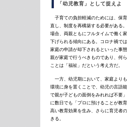
「幼児教育」として捉えよ
子育ての負担軽減のためには、保育
直し、制度を再構築する必要がある。
場合、両親ともにフルタイムで働く
下げられる傾向にある。コロナ禍で
家庭の申請が却下されるといった事
親が家庭で行うべきものであり、何
ことは「福祉」だという考え方だ。
一方、幼児期において、家庭よりも
環境に身を置くことで、幼児の言語
で親が子どもの面倒をみれれば不要
に数日でも「プロに預けることが教
高い教育効果を生み、さらに育児者
きる。