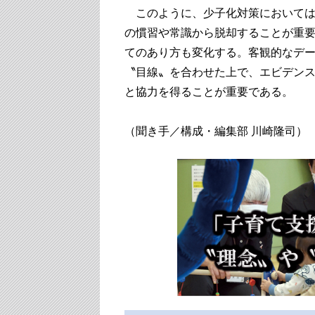
このように、少子化対策においては
の慣習や常識から脱却することが重
てのあり方も変化する。客観的なデ
〝目線〟を合わせた上で、エビデン
と協力を得ることが重要である。
（聞き手／構成・編集部 川崎隆司）