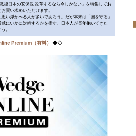
だ戦後日本の安保観 改革するなら今しかない」を特集してお
でお買い求めいただけます。
思い浮かべる人が多いであろう。だが本来は「国を守る」
脅威にいかに対峙するかを指す。日本人が長年抱いてきた
よう。
nline Premium​（有料）
◆◇