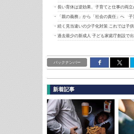
長い育休は逆効果、子育てと仕事の両立
「親の義務」から「社会の責任」へ 子
続く見当違いの少子化対策 これでは子
過去最少の新成人 子ども家庭庁創設で
バックナンバー
新着記事