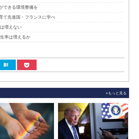
ができる環境整備を
育て先進国・フランスに学べ
供は増えない
出生率は増えるか
»もっと見る