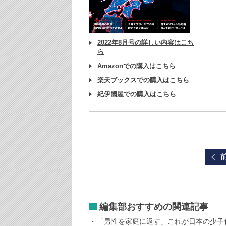
2022年8月号の詳しい内容はこち
ら
Amazonでの購入はこちら
楽天ブックスでの購入はこちら
紀伊國屋での購入はこちら
編集部おすすめの関連記事
「男性を家庭に返す」これが日本の少子