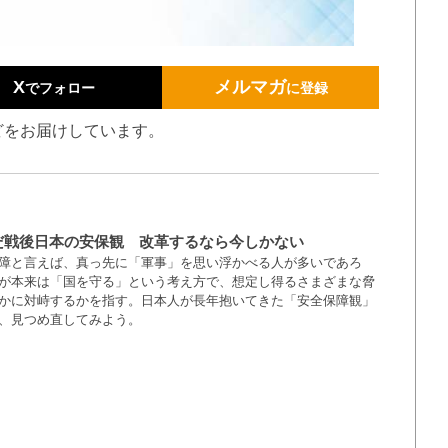
X
メルマガ
でフォロー
に登録
どをお届けしています。
だ戦後日本の安保観 改革するなら今しかない
障と言えば、真っ先に「軍事」を思い浮かべる人が多いであろ
が本来は「国を守る」という考え方で、想定し得るさまざまな脅
かに対峙するかを指す。日本人が長年抱いてきた「安全保障観」
、見つめ直してみよう。