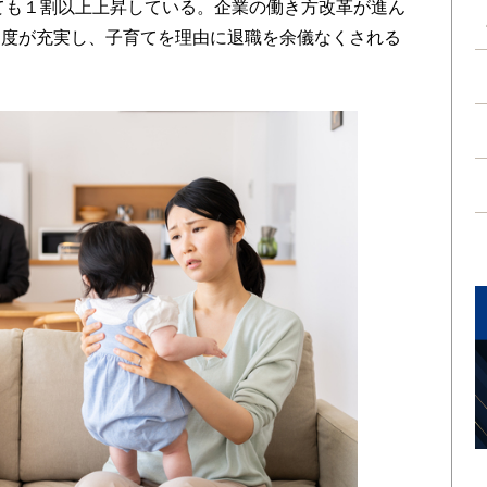
しても１割以上上昇している。企業の働き方改革が進ん
制度が充実し、子育てを理由に退職を余儀なくされる