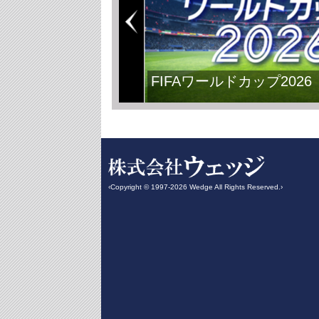
FIFAワールドカップ2026
‹Copyright © 1997-2026 Wedge All Rights Reserved.›