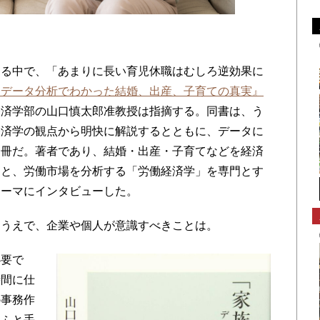
る中で、「あまりに長い育児休職はむしろ逆効果に
 データ分析でわかった結婚、出産、子育ての真実』
経済学部の山口慎太郎准教授は指摘する。同書は、う
経済学の観点から明快に解説するとともに、データに
一冊だ。著者であり、結婚・出産・子育てなどを経済
」と、労働市場を分析する「労働経済学」を専門とす
テーマにインタビューした。
すうえで、企業や個人が意識すべきことは。
必要で
時間に仕
の事務作
をふと手