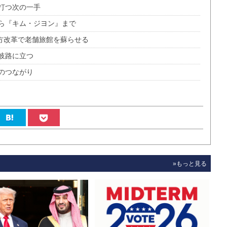
打つ次の一手
ら『キム・ジヨン』まで
き方改革で老舗旅館を蘇らせる
岐路に立つ
のつながり
»もっと見る