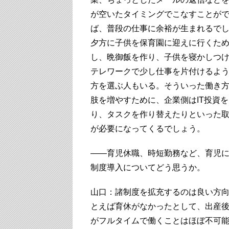
が空いたタイミングでこなすことが
ば、普段の仕事に余裕が生まれるで
夕方に子供を保育園に迎えに行くた
し、晩御飯を作り、子供を寝かしつ
テレワークで少し仕事を片付けるよ
方を選ぶ人もいる。そういった働き
肢を増やすために、企業側はIT投資
り、タスクを作り替えたりといった
が必要になってくるでしょう。
――育児休職、時短勤務など、育児
制度導入についてどう思うか。
山口：諸制度を拡充するのは良い方
とえば育休がなかったとして、出産
がフルタイムで働くことはほぼ不可