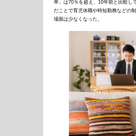
率」は70％を超え、10年前と比較
だことで育児休職や時短勤務などの
場面は少なくなった。