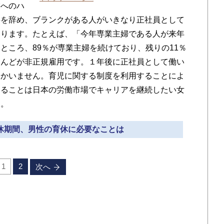
業へのハ
事を辞め、ブランクがある人がいきなり正社員として
あります。たとえば、「今年専業主婦である人が来年
ところ、89％が専業主婦を続けており、残りの11％
とんどが非正規雇用です。１年後に正社員として働い
しかいません。育児に関する制度を利用することによ
きることは日本の労働市場でキャリアを継続したい女
す。
育休期間、男性の育休に必要なことは
1
2
次へ