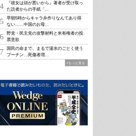
『彼女は頭が悪いから』著者が受け取っ
4
た読者からの手紙「…
早朝5時からキャラ弁作りなんてあり得
5
ない……中国のお母…
野党・民主党の攻撃材料と米有権者の投
6
票意欲
国民の命まで、まるで湯水のごとく使う
7
プーチン…死傷者増…
»もっと見る