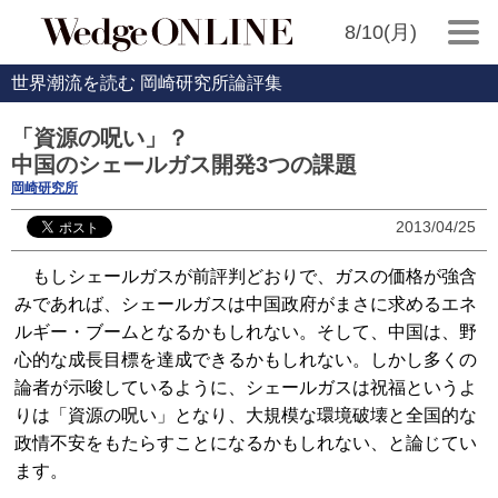
8/10(月)
世界潮流を読む 岡崎研究所論評集
「資源の呪い」？
中国のシェールガス開発3つの課題
岡崎研究所
2013/04/25
もしシェールガスが前評判どおりで、ガスの価格が強含
みであれば、シェールガスは中国政府がまさに求めるエネ
ルギー・ブームとなるかもしれない。そして、中国は、野
心的な成長目標を達成できるかもしれない。しかし多くの
論者が示唆しているように、シェールガスは祝福というよ
りは「資源の呪い」となり、大規模な環境破壊と全国的な
政情不安をもたらすことになるかもしれない、と論じてい
ます。