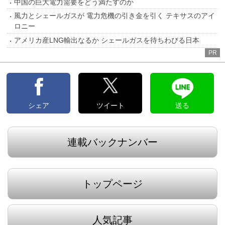
中国の巨大電力需要をどう満たすのか
風力とシェールガスが 電力危機の引き金を引く テキサスのアイ
ロニー
アメリカ産LNG輸出なるか シェールガスを待ちわびる日本
PR
シェア
ツイート
送る
連載バックナンバー
トップページ
人気記事