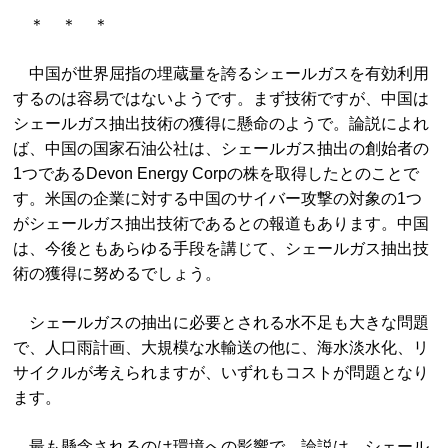
＊ ＊ ＊
中国が世界屈指の埋蔵量を誇るシェールガスを有効利用
するのは容易ではないようです。まず技術ですが、中国は
シェールガス抽出技術の獲得に懸命のようで。論説によれ
ば、中国の国家石油公社は、シェールガス抽出の創始者の
1つであるDevon Energy Corpの株を取得したとのことで
す。米国の企業に対する中国のサイバー攻撃の対象の1つ
がシェールガス抽出技術であるとの報道もあります。中国
は、今後ともあらゆる手段を講じて、シェールガス抽出技
術の獲得に努めるでしょう。
シェールガスの抽出に必要とされる水不足も大きな問題
で、人口雨計画、大規模な水輸送の他に、海水淡水化、リ
サイクルが考えられますが、いずれもコストが問題となり
ます。
最も懸念されるのは環境への影響で、論説は、シェール