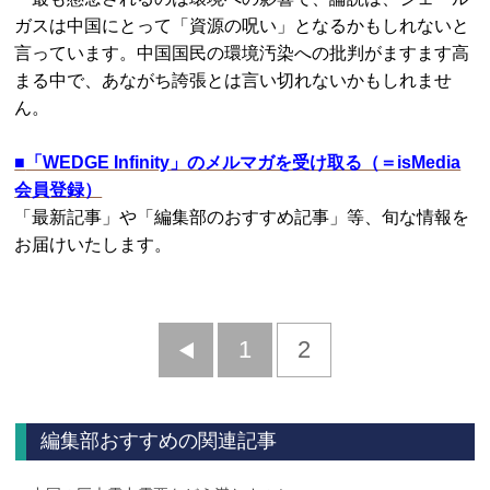
ガスは中国にとって「資源の呪い」となるかもしれないと
言っています。中国国民の環境汚染への批判がますます高
まる中で、あながち誇張とは言い切れないかもしれませ
ん。
■
「WEDGE Infinity」のメルマガを受け取る（＝isMedia
会員登録）
「最新記事」や「編集部のおすすめ記事」等、旬な情報を
お届けいたします。
前
1
2
へ
編集部おすすめの関連記事