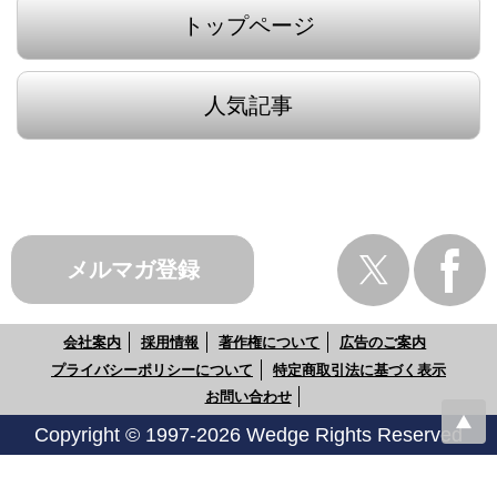
トップページ
人気記事
メルマガ登録
会社案内
採用情報
著作権について
広告のご案内
プライバシーポリシーについて
特定商取引法に基づく表示
お問い合わせ
Copyright © 1997-2026 Wedge Rights Reserved