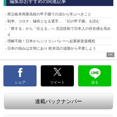
編集部おすすめの関連記事
県立岐阜商業高校の甲子園での涙から学ぶべきこと
戦争、コロナ、犠牲となる選手… 「幻の甲子園」を読む
「察する」から「伝える」へ 言語技術で日本人の存在感を高め
よ
理解不能！日本からシリコンバレーへ起業家派遣構想
日本の強みは文明にあり 欧米流の追随から卒業しよう
PR
シェア
ツイート
送る
連載バックナンバー