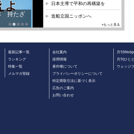
日本主導で平和の再構築を
本 持たざ
造船立国ニッポンへ
»もっと見る
最新記事一覧
会社案内
月刊Wedg
ランキング
採用情報
月刊ひと
特集一覧
著作権について
ウェッジ
メルマガ登録
プライバシーポリシーについて
特定商取引法に基づく表示
広告のご案内
お問い合わせ