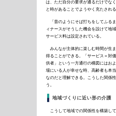
は、ただ自分の要求が通るだけでな
と時があることでようやく充たされ
「昔のようにそば打ちをしてふるま
ィナースがそうした機会を設けて地
サービス料は設定されている。
みんなが主体的に楽しむ時間が生ま
得ることができる。「サービス＝対
供者」という一方通行の構図にはお
場にいる人が幸せな時、高齢者も本
なのだと理解できる。こうした関係
う。
地域づくりに近い形の介護
こうして地域での関係性を構築して