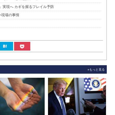
」実現へ カギを握るフレイル予防
い現場の事情
»もっと見る