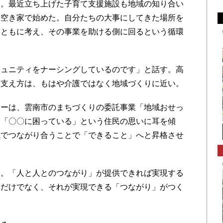
う。最近立ち上げた子育て支援施設も地域の知り合い
た空き家で始めた。自分たちの大事にしてきた場所を
をともに考え、その事業を助ける側に回るという循環
ュニティをナーシングしているのです」と話す。高
な支え方は、もはや介護ではなく地域づくりに近い。
ーは、雲南市のまちづくりの委託事業「地域おせっ
」「〇〇に困っている」という住民の思いに耳を傾
域でつながり合うことで「できること」へと昇格させ
。「人と人とのつながり」が提供できれば実現する
ちだけでなく、それが実現できる「つながり」がつく