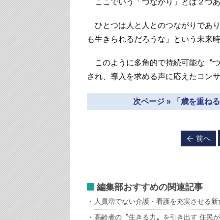
ここでいう「つながり」とは２つあ
ひとつは人と人とのつながりであり
も生きられるだろうな」という未来
このように多角的で持続可能な〝つ
され、導入を求める声に応えたコン
次ページ » 「歳を重
前へ
編集部おすすめの関連記事
人員増でない介護・看護を充実させる新
高齢者の〝生きる力〟を引き出す 住民