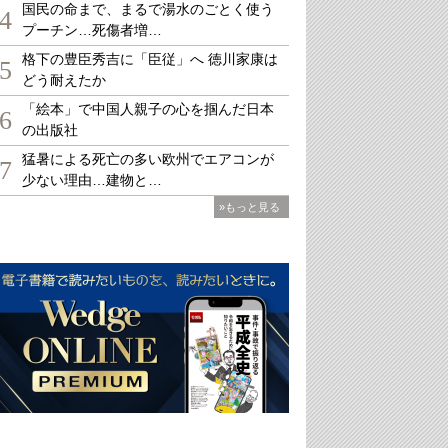
国民の命まで、まるで湯水のごとく使う
4
プーチン…死傷者増…
格下の豊臣秀吉に「臣従」へ 徳川家康は
5
どう耐えたか
「絵本」で中国人親子の心を掴んだ日本
6
の出版社
猛暑による死亡の多い欧州でエアコンが
7
少ない理由…建物と…
»もっと見る