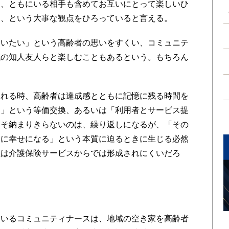
く、ともにいる相手も含めてお互いにとって楽しいひ
る、という大事な観点をひろっていると言える。
いたい」という高齢者の思いをすくい、コミュニテ
域の知人友人らと楽しむこともあるという。もちろん
れる時、高齢者は達成感とともに記憶に残る時間を
価」という等価交換、あるいは「利用者とサービス提
よそ納まりきらないのは、繰り返しになるが、「その
当に幸せになる」という本質に迫るときに生じる必然
性は介護保険サービスからでは形成されにくいだろ
いるコミュニティナースは、地域の空き家を高齢者