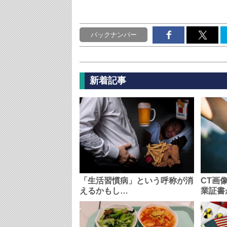
バックナンバー
新着記事
「生活習慣病」という呼称が消
CT画
えるかもし…
業証書