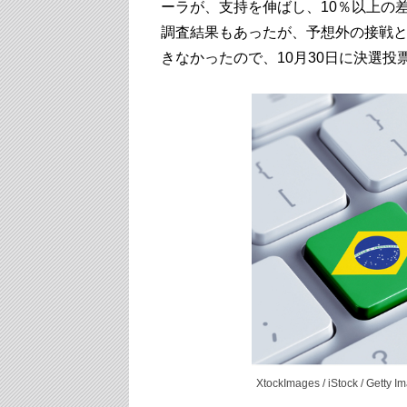
ーラが、支持を伸ばし、10％以上の
調査結果もあったが、予想外の接戦
きなかったので、10月30日に決選
XtockImages / iStock / Getty I