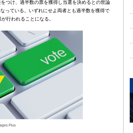
差をつけ、過半数の票を獲得し当選を決めるとの世論
となっている。いずれにせよ両者とも過半数を獲得で
投票が行われることになる。
mages Plus