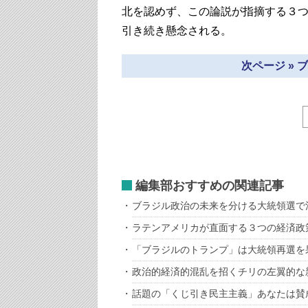
北を認めず、この論説が指摘する３
引き続き懸念される。
次ページ »
編集部おすすめの関連記事
ブラジル政治の未来を分ける大統領選で
ラテンアメリカが直面する３つの経済政
「ブラジルのトランプ」は大統領再選を
政治的経済的混乱を招くチリの左翼的な
話題の「くじ引き民主主義」あなたは賛