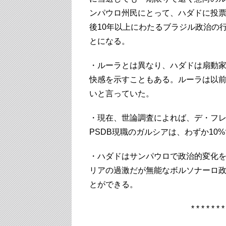
ンパウロ州民にとって、ハダドに投
後10年以上にわたるブラジル政治の
とになる。
・ルーラとは異なり、ハダドは扇動
快感を示すこともある。ルーラは以前
いと言っていた。
・現在、世論調査によれば、デ・フレ
PSDB現職のガルシアは、わずか10
・ハダドはサンパウロで政治的変化
リアの過激だが無能なボルソナーロ
とができる。
* * * * * * *