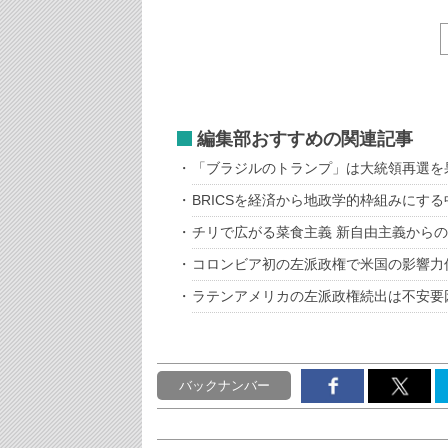
編集部おすすめの関連記事
「ブラジルのトランプ」は大統領再選を
BRICSを経済から地政学的枠組みにす
チリで広がる菜食主義 新自由主義から
コロンビア初の左派政権で米国の影響力
ラテンアメリカの左派政権続出は不安要
バックナンバー