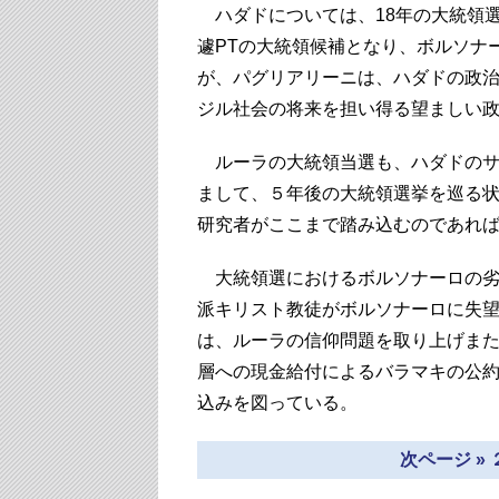
ハダドについては、18年の大統領
遽PTの大統領候補となり、ボルソナ
が、パグリアリーニは、ハダドの政
ジル社会の将来を担い得る望ましい
ルーラの大統領当選も、ハダドのサ
まして、５年後の大統領選挙を巡る
研究者がここまで踏み込むのであれ
大統領選におけるボルソナーロの劣
派キリスト教徒がボルソナーロに失
は、ルーラの信仰問題を取り上げま
層への現金給付によるバラマキの公
込みを図っている。
次ページ »