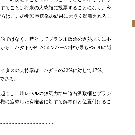
票することは将来の大統領に投票することになり、今
行方は、この州知事選挙の結果に大きく影響されるこ
家的ではなく、時としてブラジル政治の過熱ぶりに不
から、ハダドがPTのメンバーの中で最もPSDBに近
イタスの支持率は、ハダドの32%に対して17%、
%である。
を起こし、州レベルの無気力な中道右派政権とブラジ
政権に疲弊した有権者に対する解毒剤と位置付けるこ
 * * * * * * * * * * * * * * * * * *