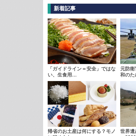
新着記事
「ガイドライン＝安全」ではな
元防衛
い、生食用…
和のた
帰省のお土産は何にする？モノ
世界遺