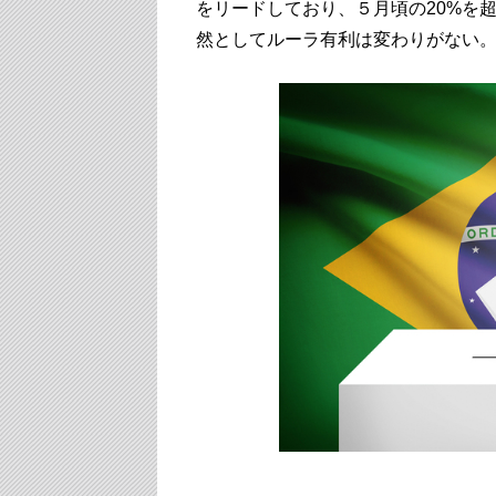
をリードしており、５月頃の20%を
然としてルーラ有利は変わりがない