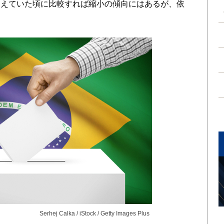
超えていた頃に比較すれば縮小の傾向にはあるが、依
。
Serhej Calka / iStock / Getty Images Plus