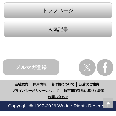
トップページ
人気記事
メルマガ登録
会社案内
採用情報
著作権について
広告のご案内
プライバシーポリシーについて
特定商取引法に基づく表示
お問い合わせ
Copyright © 1997-2026 Wedge Rights Reserved