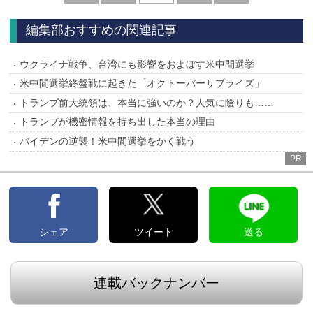
へ
へ
編集部おすすめの関連記事
ウクライナ戦争、台湾にも影響をおよぼす米中間選挙
米中間選挙終盤戦に起きた「オクトーバーサプライズ」
トランプ前大統領は、本当に強いのか？人気に陰りも……
トランプが機密情報を持ち出した本当の理由
バイデンの逆襲！米中間選挙をかく戦う
PR
シェア
ツイート
送る
連載バックナンバー