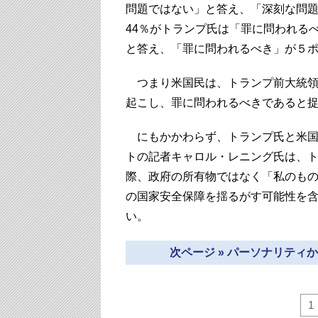
問題ではない」と答え、「深刻な問題
44％がトランプ氏は「罪に問われる
と答え、「罪に問われるべき」が５
つまり米国民は、トランプ前大統領
起こし、罪に問われるべきであると
にもかかわらず、トランプ氏と米国
トの記者キャロル・レニング氏は、
際、政府の所有物ではなく「私のも
の国家安全保障を揺るがす可能性を
い。
次ページ » パーソナリテ
1