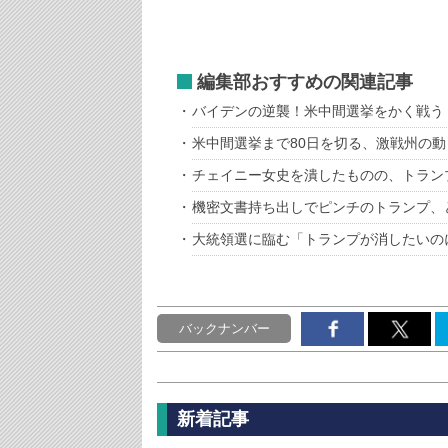
編集部おすすめの関連記事
バイデンの逆襲！米中間選挙をかく戦う
米中間選挙まで80日を切る、激戦州の
チェイニー女史を潰したものの、トラン
機密文書持ち出しでピンチのトランプ、
大統領選に臨む「トランプが消したいの
バックナンバー
新着記事