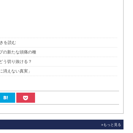
動きを読む
プの新たな頭痛の種
どう切り抜ける？
に消えない真実」
»もっと見る