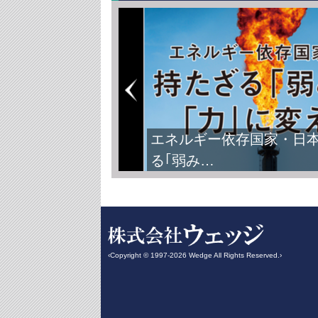
エネルギー依存国家・日
る｢弱み…
‹Copyright © 1997-2026 Wedge All Rights Reserved.›