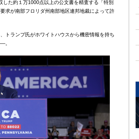
収した約１万1000点以上の公文書を精査する「特別
の要求が南部フロリダ州南部地区連邦地裁によって許
、トランプ氏がホワイトハウスから機密情報を持ち
――。