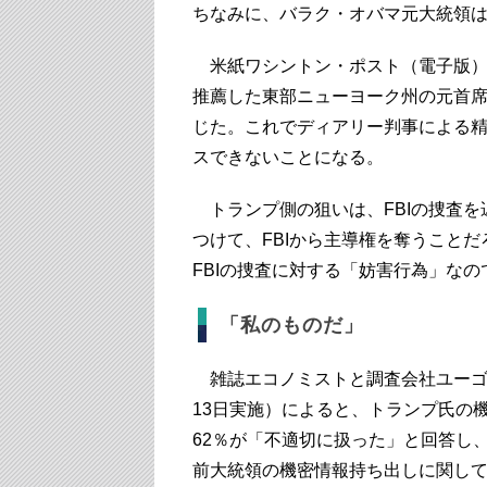
ちなみに、バラク・オバマ元大統領は
米紙ワシントン・ポスト（電子版）
推薦した東部ニューヨーク州の元首
じた。
これでディアリー判事による精
スできないことになる。
トランプ側の狙いは、FBIの捜査を
つけて、FBIから主導権を奪うこと
FBIの捜査に対する「妨害行為」なの
「私のものだ」
雑誌エコノミストと調査会社ユーゴヴ
13日実施）によると、トランプ氏の
62％が「不適切に扱った」と回答し
前大統領の機密情報持ち出しに関して