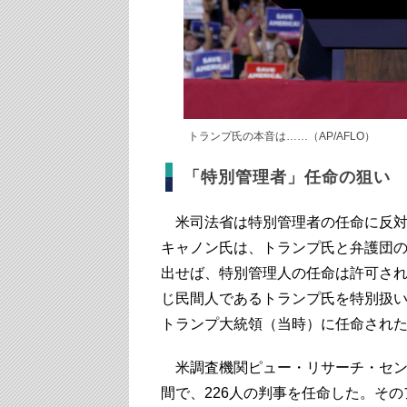
トランプ氏の本音は……（AP/AFLO）
「特別管理者」任命の狙い
米司法省は特別管理者の任命に反対
キャノン氏は、トランプ氏と弁護団
出せば、特別管理人の任命は許可さ
じ民間人であるトランプ氏を特別扱
トランプ大統領（当時）に任命され
米調査機関ピュー・リサーチ・セン
間で、226人の判事を任命した。そ