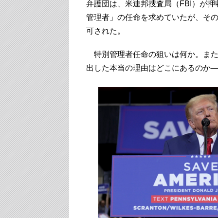
弁護団は、米連邦捜査局（FBI）が押
管理者」の任命を求めていたが、そ
可された。
特別管理者任命の狙いは何か。また
出した本当の理由はどこにあるのか