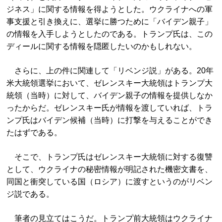
ジネス」に関する情報を得ようとした。ウクライナへの軍
事支援と引き換えに、選挙に勝つために「バイデン親子」
の情報を入手しようとしたのである。トランプ氏は、この
ディールに関する情報を隠匿したいのかもしれない。
さらに、上の件に関連して「リベンジ説」がある。20年
米大統領選挙において、ゼレンスキー大統領はトランプ大
統領（当時）に対して、バイデン親子の情報を提供しなか
ったからだ。ゼレンスキー氏が情報を渡していれば、トラ
ンプ氏はバイデン候補（当時）に打撃を与えることができ
たはずである。
そこで、トランプ氏はゼレンスキー大統領に対する復讐
として、ウクライナの秘密情報が明記された機密文書を、
同国と衝突している国（ロシア）に渡すというのがリベン
ジ説である。
筆者の見立てはこうだ。トランプ前大統領はウクライナ