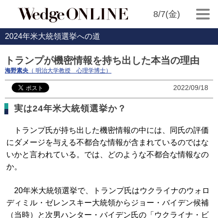
8/7(金)
2024年米大統領選挙への道
トランプが機密情報を持ち出した本当の理由
海野素央
（ 明治大学教授 心理学博士）
2022/09/18
実は24年米大統領選挙か？
トランプ氏が持ち出した機密情報の中には、同氏の評価
にダメージを与える不都合な情報が含まれているのではな
いかと言われている。では、どのような不都合な情報なの
か。
20年米大統領選挙で、トランプ氏はウクライナのウォロ
ディミル・ゼレンスキー大統領からジョー・バイデン候補
（当時）と次男ハンター・バイデン氏の「ウクライナ・ビ