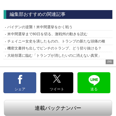
へ
編集部おすすめの関連記事
バイデンの逆襲！米中間選挙をかく戦う
米中間選挙まで80日を切る、激戦州の動きを読む
チェイニー女史を潰したものの、トランプの新たな頭痛の種
機密文書持ち出しでピンチのトランプ、どう切り抜ける？
大統領選に臨む「トランプが消したいのに消えない真実」
PR
シェア
ツイート
送る
連載バックナンバー