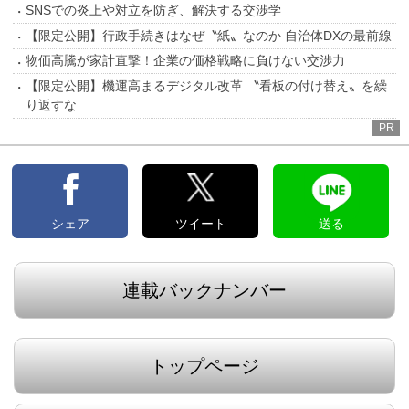
SNSでの炎上や対立を防ぎ、解決する交渉学
【限定公開】行政手続きはなぜ〝紙〟なのか 自治体DXの最前線
物価高騰が家計直撃！企業の価格戦略に負けない交渉力
【限定公開】機運高まるデジタル改革 〝看板の付け替え〟を繰
り返すな
PR
シェア
ツイート
送る
連載バックナンバー
トップページ