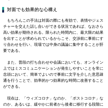
対面でも効果的な心構え
もちろんこの手法は対面の際にも有効で、表情やジェス
チャーを交えた話し合いができる状況であれば、なおさら
高い効果が期待される。限られた時間内に、最大限の結果
を出すことが求められているからこそ、交渉前に事前にす
り合わせを行い、現場では中身の議論に集中することが肝
要である。
また、普段の打ち合わせや会議においても、オンライン
上ではミスコミュニケーションが発生しやすいことを常に
念頭において、簡単でよいので事前に文字を介した意思疎
通を行うことで、効率的かつ効果的な時間に改善すること
ができる。
現在は、「ウィズコロナ」なのか、「ポストコロナ」な
のか、あるいは、緩やかに前者から後者に移行する段階に