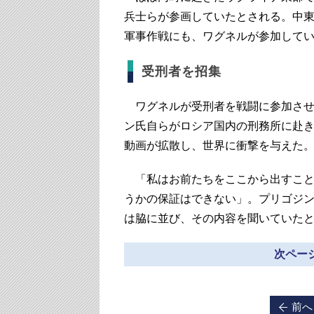
兵士らが参画していたとされる。中
軍事作戦にも、ワグネルが参加して
受刑者を招集
ワグネルが受刑者を戦闘に参加させ
ン氏自らがロシア国内の刑務所に赴
動画が拡散し、世界に衝撃を与えた
「私はお前たちをここから出すこと
うかの保証はできない」。プリゴジ
は脇に並び、その内容を聞いていた
次ページ
前へ