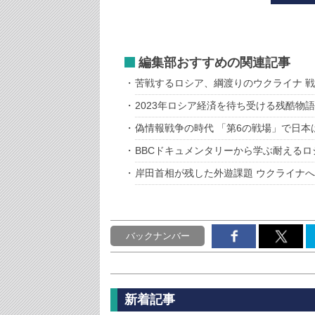
編集部おすすめの関連記事
苦戦するロシア、綱渡りのウクライナ 
2023年ロシア経済を待ち受ける残酷物語
偽情報戦争の時代 「第6の戦場」で日本
BBCドキュメンタリーから学ぶ耐えるロ
岸田首相が残した外遊課題 ウクライナ
バックナンバー
新着記事