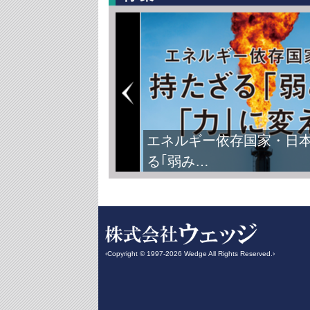
エネルギー依存国家・日
る｢弱み…
‹Copyright © 1997-2026 Wedge All Rights Reserved.›