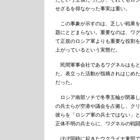
せざるを得なかった事実は重い。
この事象が示すのは、乏しい戦果を
題にとどまらない。重要なのは、ワ
て正規のロシア軍よりも重要な役割
上がっているという実態だ。
民間軍事会社であるワグネルはもと
た。表立った活動が指摘されはじめた
だった。
ロシア南部ソチで冬季五輪が閉幕し
の兵士らが空港や議会を占拠し、ク
彼らを「ロシア軍の兵士ではない」
正体不明の兵士らに、ワグネルの戦
ほぼ同時に起きたウクライナ東部で