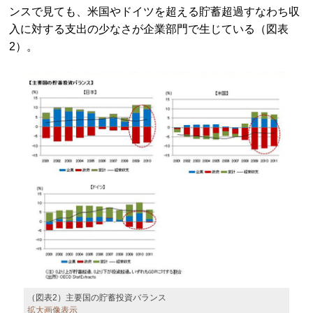
ンスで見ても、米国やドイツを超える貯蓄超過すなわち収
入に対する支出の少なさが企業部門で生じている（図表
2）。
（図表2）主要国の貯蓄投資バランス
拡大画像表示