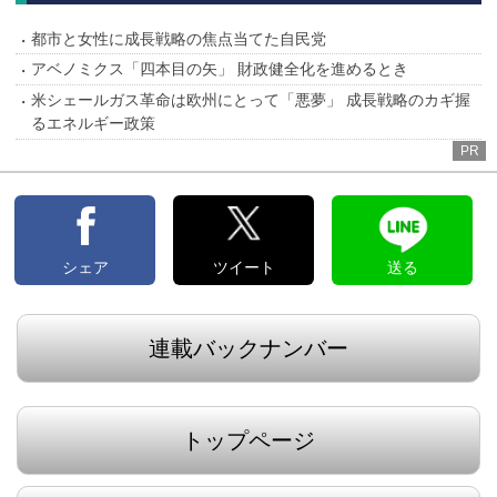
都市と女性に成長戦略の焦点当てた自民党
アベノミクス「四本目の矢」 財政健全化を進めるとき
米シェールガス革命は欧州にとって「悪夢」 成長戦略のカギ握
るエネルギー政策
PR
シェア
ツイート
送る
連載バックナンバー
トップページ