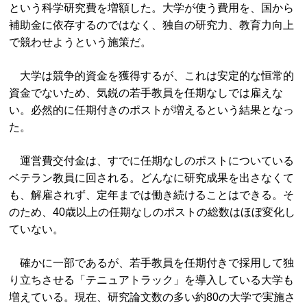
という科学研究費を増額した。大学が使う費用を、国から
補助金に依存するのではなく、独自の研究力、教育力向上
で競わせようという施策だ。
大学は競争的資金を獲得するが、これは安定的な恒常的
資金でないため、気鋭の若手教員を任期なしでは雇えな
い。必然的に任期付きのポストが増えるという結果となっ
た。
運営費交付金は、すでに任期なしのポストについている
ベテラン教員に回される。どんなに研究成果を出さなくて
も、解雇されず、定年までは働き続けることはできる。そ
のため、40歳以上の任期なしのポストの総数はほぼ変化し
ていない。
確かに一部であるが、若手教員を任期付きで採用して独
り立ちさせる「テニュアトラック」を導入している大学も
増えている。現在、研究論文数の多い約80の大学で実施さ