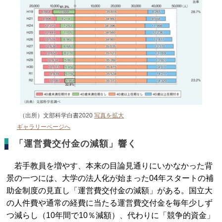
（出所）文部科学白書2020
写真を拡大
ギャラリーページへ
「運営費交付金の減額」響く
若手教員を増やす、本来の目論見通りにいかなかった背
景の一つには、大学の法人化が始まった04年スタートの補
助金制度の見直し「運営費交付金の減額」がある。国立大
の人件費や通常の経費に当たる運営費交付金を毎年少しず
つ減らし（10年間で10％減額）、代わりに「競争的資金」