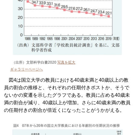
（出所）文部科学白書2020
写真を拡大
ギャラリーページへ
図4は国立大学の教員における40歳未満と40歳以上の教
員の割合の推移と、それぞれの任期付きポストか、そうで
ないかの変遷を示したグラフである。教員に占める40歳未
満の割合が減り、40歳以上が増加。さらに40歳未満の教員
の任期付きの割合が倍近くになったことがうかがえる。