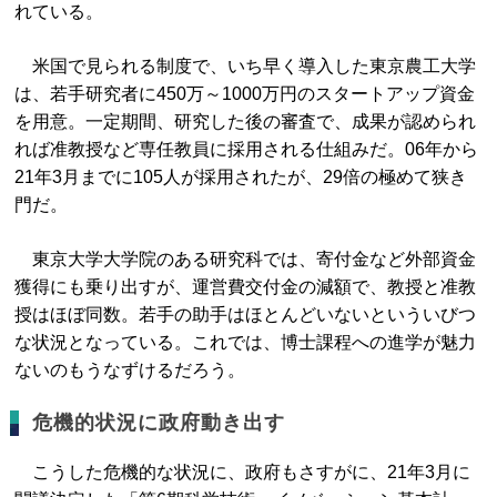
れている。
米国で見られる制度で、いち早く導入した東京農工大学
は、若手研究者に450万～1000万円のスタートアップ資金
を用意。一定期間、研究した後の審査で、成果が認められ
れば准教授など専任教員に採用される仕組みだ。06年から
21年3月までに105人が採用されたが、29倍の極めて狭き
門だ。
東京大学大学院のある研究科では、寄付金など外部資金
獲得にも乗り出すが、運営費交付金の減額で、教授と准教
授はほぼ同数。若手の助手はほとんどいないといういびつ
な状況となっている。これでは、博士課程への進学が魅力
ないのもうなずけるだろう。
危機的状況に政府動き出す
こうした危機的な状況に、政府もさすがに、21年3月に