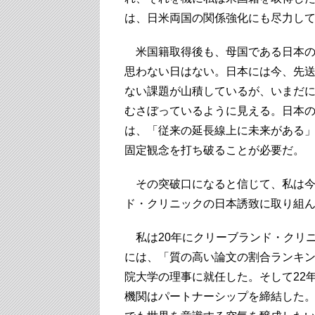
は、日米両国の関係強化にも尽力し
米国籍取得後も、母国である日本の
思わない日はない。日本には今、先
ない課題が山積しているが、いまだ
むさぼっているように見える。日本
は、「従来の延長線上に未来がある
固定観念を打ち破ることが必要だ。
その突破口になると信じて、私は今
ド・クリニックの日本誘致に取り組
私は20年にクリーブランド・クリ
には、「質の高い論文の割合ランキン
院大学の理事に就任した。そして22
機関はパートナーシップを締結した