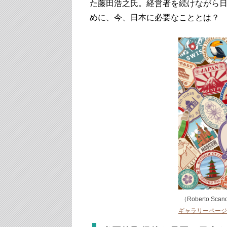
た藤田浩之氏。経営者を続けながら
めに、今、日本に必要なこととは？
（Roberto Scand
ギャラリーページ