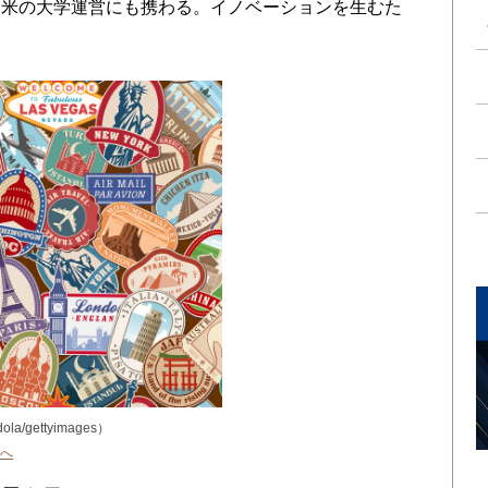
日米の大学運営にも携わる。イノベーションを生むた
ola/gettyimages）
へ