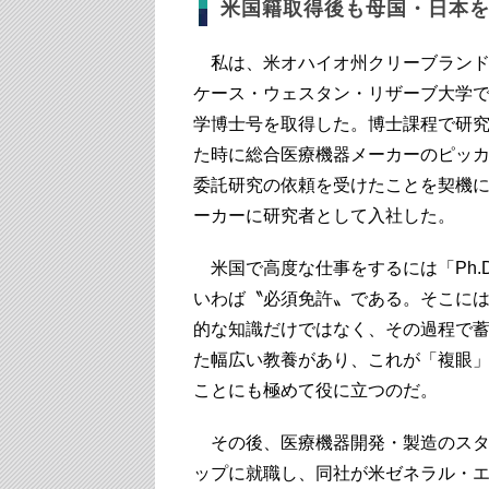
米国籍取得後も母国・日本
私は、米オハイオ州クリーブランド
ケース・ウェスタン・リザーブ大学
学博士号を取得した。博士課程で研
た時に総合医療機器メーカーのピッ
委託研究の依頼を受けたことを契機
ーカーに研究者として入社した。
米国で高度な仕事をするには「Ph.D
いわば〝必須免許〟である。そこに
的な知識だけではなく、その過程で
た幅広い教養があり、これが「複眼
ことにも極めて役に立つのだ。
その後、医療機器開発・製造のスタ
ップに就職し、同社が米ゼネラル・