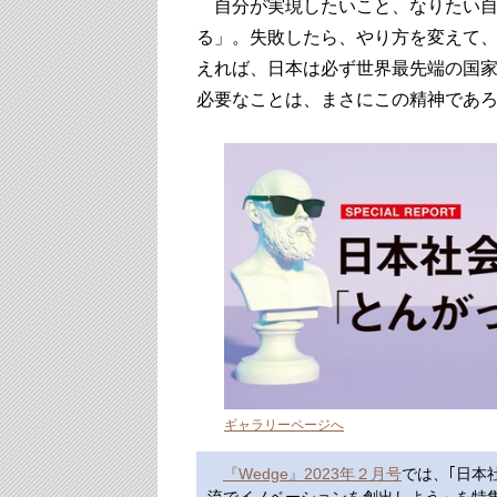
自分が実現したいこと、なりたい自
る」。失敗したら、やり方を変えて
えれば、日本は必ず世界最先端の国家に返
必要なことは、まさにこの精神であ
ギャラリーページへ
『Wedge』2023年２月号
では、｢日本