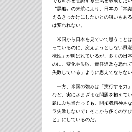
でも世界を意識する空気を醸成した
〝黒船〟の来航により、日本の「常
えるきっかけにしたいとの狙いもあ
は変われない。
米国から日本を見ていて思うことは
っているのに、変えようとしない風
様性」が叫ばれているが、多くの日
のに、変化や失敗、責任追及を恐れ
失敗している」ように思えてならな
一方、米国の強みは「実行する力」
など、実にさまざまな問題を抱えて
題にぶち当たっても、開拓者精神さ
ラ失敗しないで）そこから多くの学
と」にしているのだ。