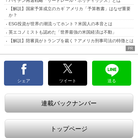
バイデン再選戦略「サードレール・ポリティックス」とは
【解説】国家予算成立のカギ アメリカ「予算教書」はなぜ重要
か？
ESG投資が世界の潮流ってホント？米国人の本音とは
英エコノミストも認めた「世界最強の米国経済は不動」
【解説】陪審員がトランプを裁く？アメリカ刑事司法の特徴とは
PR
シェア
ツイート
送る
連載バックナンバー
トップページ