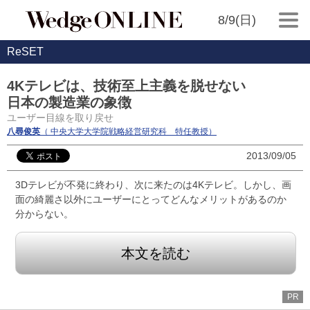
8/9(日)
ReSET
4Kテレビは、技術至上主義を脱せない
日本の製造業の象徴
ユーザー目線を取り戻せ
八尋俊英
（ 中央大学大学院戦略経営研究科 特任教授）
2013/09/05
3Dテレビが不発に終わり、次に来たのは4Kテレビ。しかし、画
面の綺麗さ以外にユーザーにとってどんなメリットがあるのか
分からない。
本文を読む
PR