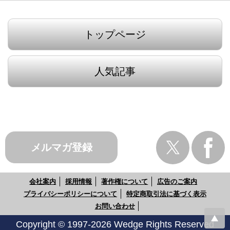
トップページ
人気記事
メルマガ登録
会社案内
採用情報
著作権について
広告のご案内
プライバシーポリシーについて
特定商取引法に基づく表示
お問い合わせ
Copyright © 1997-2026 Wedge Rights Reserved