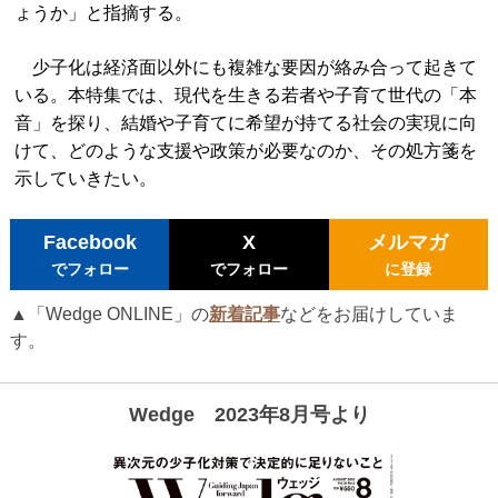
ょうか」と指摘する。
少子化は経済面以外にも複雑な要因が絡み合って起きて
いる。本特集では、現代を生きる若者や子育て世代の「本
音」を探り、結婚や子育てに希望が持てる社会の実現に向
けて、どのような支援や政策が必要なのか、その処方箋を
示していきたい。
Facebook
X
メルマガ
でフォロー
でフォロー
に登録
▲「Wedge ONLINE」の
新着記事
などをお届けしていま
す。
Wedge 2023年8月号より