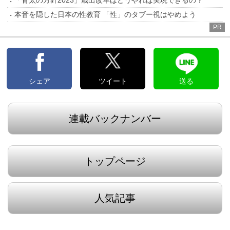
「骨太の方針2023」歳出改革はどうやれば実現できるの？
本音を隠した日本の性教育 「性」のタブー視はやめよう
PR
シェア
ツイート
送る
連載バックナンバー
トップページ
人気記事