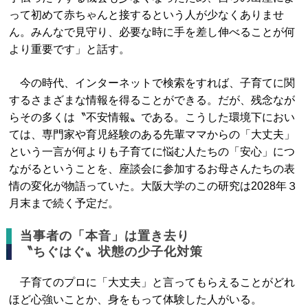
って初めて赤ちゃんと接するという人が少なくありませ
ん。みんなで見守り、必要な時に手を差し伸べることが何
より重要です」と話す。
今の時代、インターネットで検索をすれば、子育てに関
するさまざまな情報を得ることができる。だが、残念なが
らその多くは〝不安情報〟である。こうした環境下におい
ては、専門家や育児経験のある先輩ママからの「大丈夫」
という一言が何よりも子育てに悩む人たちの「安心」につ
ながるということを、座談会に参加するお母さんたちの表
情の変化が物語っていた。大阪大学のこの研究は2028年３
月末まで続く予定だ。
当事者の「本音」は置き去り
〝ちぐはぐ〟状態の少子化対策
子育てのプロに「大丈夫」と言ってもらえることがどれ
ほど心強いことか、身をもって体験した人がいる。