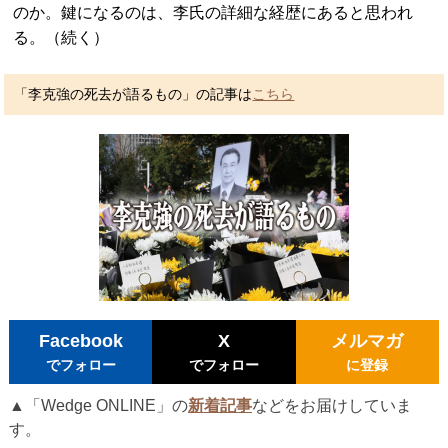
のか。鍵になるのは、李氏の詳細な経歴にあると思われ
る。（続く）
「李克強の死去が語るもの」の記事は
こちら
Facebook
X
メルマガ
でフォロー
でフォロー
に登録
▲「Wedge ONLINE」の
新着記事
などをお届けしていま
す。