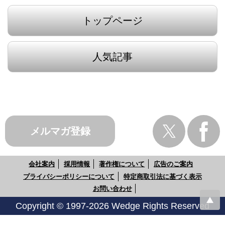
トップページ
人気記事
メルマガ登録
会社案内
採用情報
著作権について
広告のご案内
プライバシーポリシーについて
特定商取引法に基づく表示
お問い合わせ
Copyright © 1997-2026 Wedge Rights Reserved