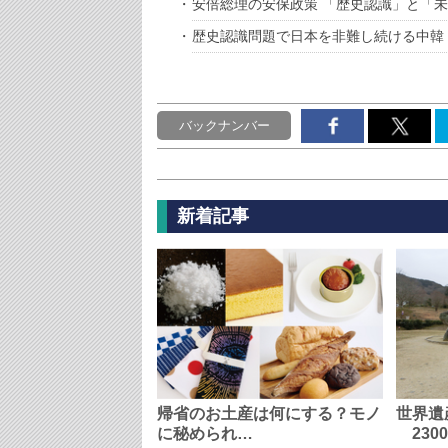
安倍総理の安保政策 「歴史認識」と「
歴史認識問題で日本を非難し続ける中韓
バックナンバー
新着記事
帰省のお土産は何にする？モノ
世界遺
に秘められ…
230