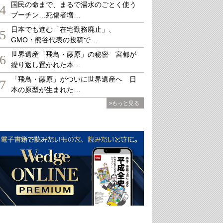
国民の命まで、まるで湯水のごとく使う
4
プーチン…死傷者増…
日本でも進む「在宅勤務廃止」、
5
GMO・熊谷代表の投稿で…
世界遺産「飛鳥・藤原」の秘密 宮都が
6
繰り返し置かれた本…
「飛鳥・藤原」がついに世界遺産へ 日
7
本の原型が生まれた…
»もっと見る