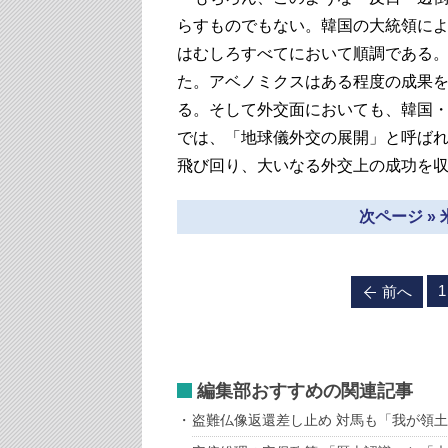
らすものでもない。韓国の大統領に
はむしろすべてにおいて順調である
た。アベノミクスはある程度の成果
る。そして外交面においても、韓国
では、「地球儀外交の展開」と呼ば
飛び回り、大いなる外交上の成功を
次ページ »
1
前へ
編集部おすすめの関連記事
盗難仏像返還差し止め 対馬も「我が領土