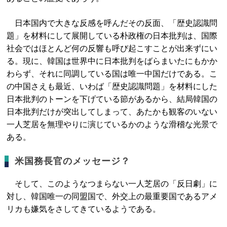
日本国内で大きな反感を呼んだその反面、「歴史認識問
題」を材料にして展開している朴政権の日本批判は、国際
社会ではほとんど何の反響も呼び起こすことが出来ずにい
る。現に、韓国は世界中に日本批判をばらまいたにもかか
わらず、それに同調している国は唯一中国だけである。こ
の中国さえも最近、いわば「歴史認識問題」を材料にした
日本批判のトーンを下げている節があるから、結局韓国の
日本批判だけが突出してしまって、あたかも観客のいない
一人芝居を無理やりに演じているかのような滑稽な光景で
ある。
米国務長官のメッセージ？
そして、このようなつまらない一人芝居の「反日劇」に
対し、韓国唯一の同盟国で、外交上の最重要国であるアメ
リカも嫌気をさしてきているようである。