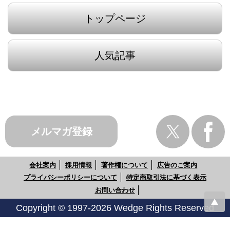
トップページ
人気記事
メルマガ登録
会社案内
採用情報
著作権について
広告のご案内
プライバシーポリシーについて
特定商取引法に基づく表示
お問い合わせ
Copyright © 1997-2026 Wedge Rights Reserved