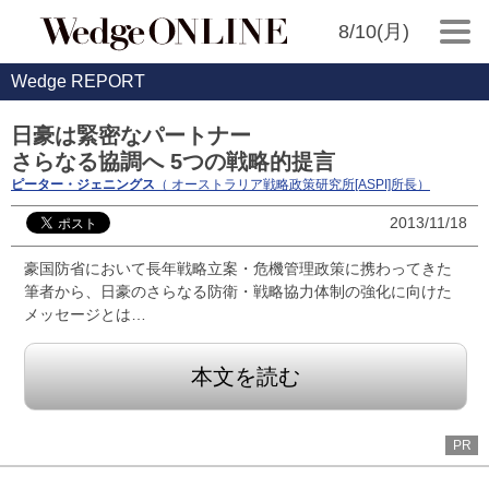
8/10(月)
Wedge REPORT
日豪は緊密なパートナー
さらなる協調へ 5つの戦略的提言
ピーター・ジェニングス
（ オーストラリア戦略政策研究所[ASPI]所長）
2013/11/18
豪国防省において長年戦略立案・危機管理政策に携わってきた
筆者から、日豪のさらなる防衛・戦略協力体制の強化に向けた
メッセージとは…
本文を読む
PR