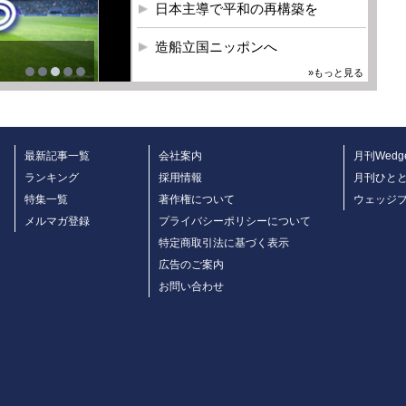
日本主導で平和の再構築を
造船立国ニッポンへ
»もっと見る
最新記事一覧
会社案内
月刊Wedg
ランキング
採用情報
月刊ひと
特集一覧
著作権について
ウェッジ
メルマガ登録
プライバシーポリシーについて
特定商取引法に基づく表示
広告のご案内
お問い合わせ