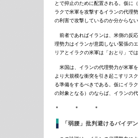
とで抑止のために配置される。仮に
ラクで米軍を攻撃するイランの代理
の利害で攻撃しているのか分からな
前者であればイランは、米側の反応
理勢力はイランが意図しない緊張の
リアとイラクの米軍は「おとり」で
米国は、イランの代理勢力が米軍を
より大規模な衝突を引き起こすリス
る準備をするべきである。仮にイラ
の対象となる）のならば、イランの
＊ ＊ ＊
「弱腰」批判避けるバイデ