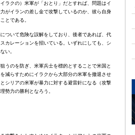
（イラクの）米軍が「おとり」だとすれば、問題はイ
勢力がイランの差し金で攻撃しているのか、彼ら自身
いことである。
について危険な誤解をしており、後者であれば、代
エスカレーションを招いている。いずれにしても、シ
はない。
狙うのを防ぎ、米軍兵士を標的とすることで米国と
クを減らすためにイラクから大部分の米軍を撤退させ
クとシリアの米軍が暴力に対する避雷針になる（攻撃
代理勢力の勝利となろう。
ン