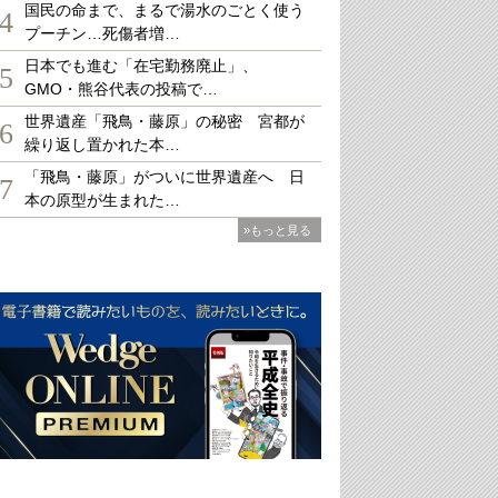
国民の命まで、まるで湯水のごとく使う
4
プーチン…死傷者増…
日本でも進む「在宅勤務廃止」、
5
GMO・熊谷代表の投稿で…
世界遺産「飛鳥・藤原」の秘密 宮都が
6
繰り返し置かれた本…
「飛鳥・藤原」がついに世界遺産へ 日
7
本の原型が生まれた…
»もっと見る