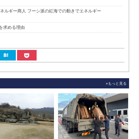
エネルギー商人 フーシ派の紅海での動きでエネルギー
を求める理由
»もっと見る