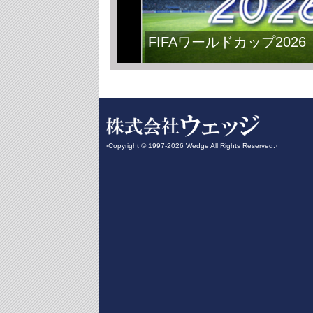
FIFAワールドカップ2026
‹Copyright © 1997-2026 Wedge All Rights Reserved.›