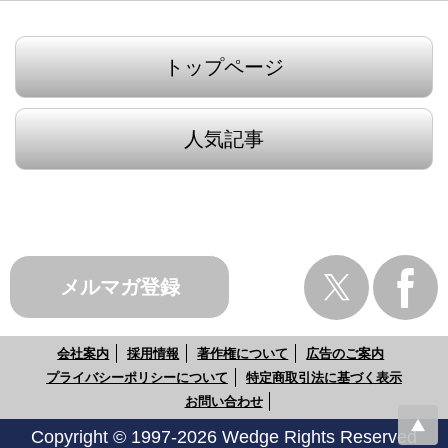
トップページ
人気記事
メルマガ登録
会社案内
採用情報
著作権について
広告のご案内
プライバシーポリシーについて
特定商取引法に基づく表示
お問い合わせ
Copyright © 1997-2026 Wedge Rights Reserved