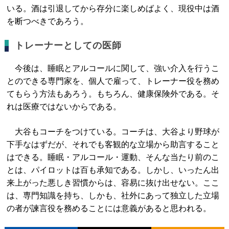
いる。酒は引退してから存分に楽しめばよく、現役中は酒
を断つべきであろう。
トレーナーとしての医師
今後は、睡眠とアルコールに関して、強い介入を行うこ
とのできる専門家を、個人で雇って、トレーナー役を務め
てもらう方法もあろう。もちろん、健康保険外である。そ
れは医療ではないからである。
大谷もコーチをつけている。コーチは、大谷より野球が
下手なはずだが、それでも客観的な立場から助言すること
はできる。睡眠・アルコール・運動、そんな当たり前のこ
とは、パイロットは百も承知である。しかし、いったん出
来上がった悪しき習慣からは、容易に抜け出せない。ここ
は、専門知識を持ち、しかも、社外にあって独立した立場
の者が諫言役を務めることには意義があると思われる。