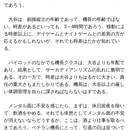
であろう。
大谷は、副操縦士の年齢であって、機長の年齢ではな
い。時差があるといっても、3～4時間であろう。移動によ
る時差以上に、デイゲームとナイトゲームとの差異の方が
応えるかもしれないが、それでも時差はたかが知れてい
る。
パイロットのなかでも機長クラスは、大谷よりも年配で
あり、結果として、サーカディアンリズムの乱れに脆弱で
ある。その一方で、時差は大谷よりもはるかに大きい。責
任の重大さもまたしかりである。機長は、大谷以上の厳し
い体調管理を自らに課さねばならないはずである。
メンタル面に不安を感じたら、まずは、休日前夜を除い
て、飲酒をやめる。それでも依然としてメンタル面の不安
が消えないならどうするか。ここは、酒より仕事を取るべ
きであろう。ベテラン機長にとって、引退の日は近づいて