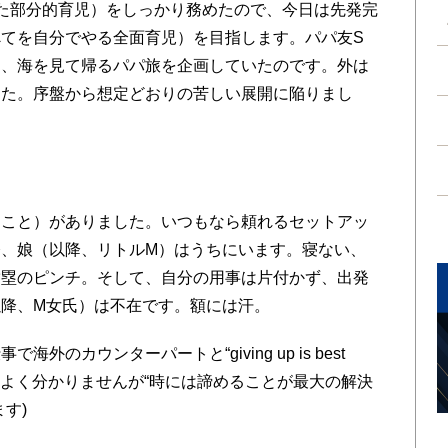
た部分的育児）をしっかり務めたので、今日は先発完
てを自分でやる全面育児）を目指します。パパ友S
て、海を見て帰るパパ旅を企画していたのです。外は
した。序盤から想定どおりの苦しい展開に陥りまし
こと）がありました。いつもなら頼れるセットアッ
、娘（以降、リトルM）はうちにいます。寝ない、
満塁のピンチ。そして、自分の用事は片付かず、出発
降、M女氏）は不在です。額には汗。
カウンターパートと“giving up is best
語的な正確性はよく分かりませんが“時には諦めることが最大の解決
す)