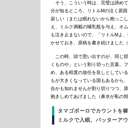
そう、こういう時は、完璧は諦めて
分が知るところ、リトルMの泣く原因
寂しい（または眠れないから抱っこし
え、ミルク満載の哺乳瓶を与え、オ
も泣き止まないので、「リトルMよ、
かせておき、原稿を書き続けました
この時、頭で思い出すのが、同じ部
くものや」という割り切った言葉。
め、ある程度の放任を良しとしてい
もが大きくなっている国もあるから、
合かも知れませんが割り切りつつ、原
抱きしめてあげました（鼻水が私の
タマゴボーロでカウントを
ミルクで入眠、バッターア