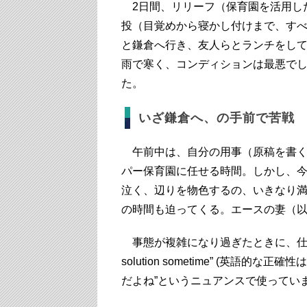
2日間、リリーフ（保育園を活用し
投（目覚めから寝かし付けまで、すべ
と鎌倉へ行き、友人らとランチをし
雨で寒く、コンディションは最悪で
た。
いざ鎌倉へ、の手前で苦戦
午前中は、自分の用事（原稿を書く
パー保育園に任せる時間。しかし、今
泣く、辺りを物色するの、いきなり
の時間も迫ってくる。エースの妻（以
事態が複雑になり過ぎたときに、仕事で海外の
solution sometime” (英
だよね”というニュアンスで使っていま