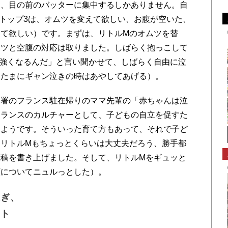
、目の前のバッターに集中するしかありません。自
トップ3は、オムツを変えて欲しい、お腹が空いた、
て欲しい）です。まずは、リトルMのオムツを替
ムツと空腹の対応は取りました。しばらく抱っこして
強くなるんだ」と言い聞かせて、しばらく自由に泣
（たまにギャン泣きの時はあやしてあげる）。
署のフランス駐在帰りのママ先輩の「赤ちゃんは泣
フランスのカルチャーとして、子どもの自立を促すた
るようです。そういった育て方もあって、それで子ど
リトルMもちょっとくらいは大丈夫だろう、勝手都
稿を書き上げました。そして、リトルMをギュッと
頬についてニュルっとした）。
稼ぎ、
ウト