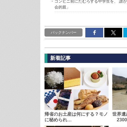
コンビニ前にたむろする中学生を、 誰
会的親」
バックナンバー
新着記事
帰省のお土産は何にする？モノ
世界遺
に秘められ…
230