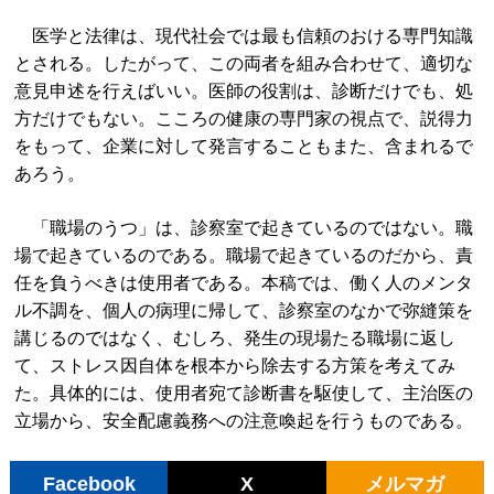
医学と法律は、現代社会では最も信頼のおける専門知識
とされる。したがって、この両者を組み合わせて、適切な
意見申述を行えばいい。医師の役割は、診断だけでも、処
方だけでもない。こころの健康の専門家の視点で、説得力
をもって、企業に対して発言することもまた、含まれるで
あろう。
「職場のうつ」は、診察室で起きているのではない。職
場で起きているのである。職場で起きているのだから、責
任を負うべきは使用者である。本稿では、働く人のメンタ
ル不調を、個人の病理に帰して、診察室のなかで弥縫策を
講じるのではなく、むしろ、発生の現場たる職場に返し
て、ストレス因自体を根本から除去する方策を考えてみ
た。具体的には、使用者宛て診断書を駆使して、主治医の
立場から、安全配慮義務への注意喚起を行うものである。
Facebook
X
メルマガ