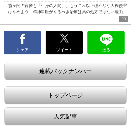
霞ヶ関の官僚も「生身の人間」、もうこれ以上理不尽な人権侵害
はやめよう 精神科医がやるべき治療は薬の処方ではない理由
PR
シェア
ツイート
送る
連載バックナンバー
トップページ
人気記事