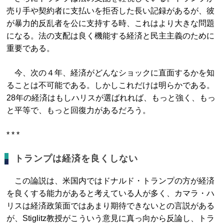
売り手や契約者に支払いを拒否した長い記録があるが、彼
が暴力的反乱者を公に支持する時、これはより大きな問題
になる。法の支配は良く機能する経済と民主主義のために
重要である。
今、次の４年、経済がどんなショックに直面するかを知
ることは不可能である。しかしこれだけは明らかである。
28年の経済はもしハリスが選ばれれば、もっと強く、もっ
と平等で、もっと回復力があるだろう。
* * *
トランプは経済を良くしない
この論説は、米国内ではドナルド・トランプの方が経済
を良くする能力があると考えている人が多く、カマラ・ハ
リスは経済政策面ではあまり期待できないとの言説がある
が、Stiglitz教授がこういう意見に真っ向から反論し、トラ