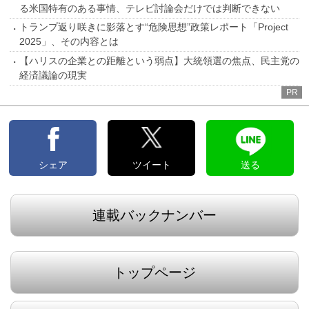
る米国特有のある事情、テレビ討論会だけでは判断できない
トランプ返り咲きに影落とす“危険思想”政策レポート「Project
2025」、その内容とは
【ハリスの企業との距離という弱点】大統領選の焦点、民主党の
経済議論の現実
PR
シェア
ツイート
送る
連載バックナンバー
トップページ