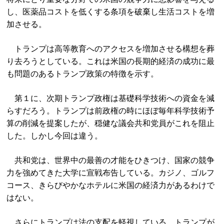
し、医薬品コストを低くする条項を破棄し生活コストを増
加させる。
トランプは高等教育へのアクセスを増加させる構想を葬
り去ろうとしている。これは米国の長期的経済の成功に最
も問題のあるトランプ政策の特徴を示す。
第１に、次期トランプ政権は基礎科学技術への資金を減
らすだろう。トランプは前政権の時にほぼ毎年科学技術予
算の削減を提案したが、穏健な議会共和党員がこれを阻止
した。しかし今回は違う。
共和党は、世界中の最善の才能をひきつけ、国家の競争
力を強めてきた大学に宣戦布告している。カジノ、ゴルフ
コース、きらびやかなホテルに米国の経済力があるわけで
はない。
さらにトランプは法の支配を軽視している。トランプが