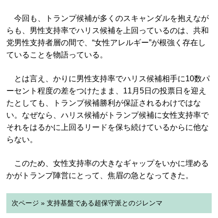
今回も、トランプ候補が多くのスキャンダルを抱えなが
らも、男性支持率でハリス候補を上回っているのは、共和
党男性支持者層の間で、“女性アレルギー”が根強く存在し
ていることを物語っている。
とは言え、かりに男性支持率でハリス候補相手に10数パ
ーセント程度の差をつけたまま、11月5日の投票日を迎え
たとしても、トランプ候補勝利が保証されるわけではな
い。なぜなら、ハリス候補がトランプ候補に女性支持率で
それをはるかに上回るリードを保ち続けているからに他な
らない。
このため、女性支持率の大きなギャップをいかに埋める
かがトランプ陣営にとって、焦眉の急となってきた。
次ページ » 支持基盤である超保守派とのジレンマ