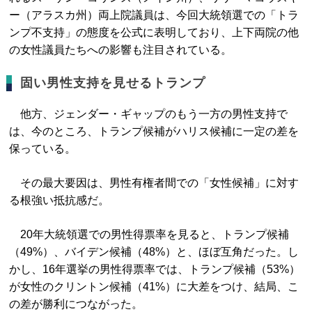
ー（アラスカ州）両上院議員は、今回大統領選での「トラ
ンプ不支持」の態度を公式に表明しており、上下両院の他
の女性議員たちへの影響も注目されている。
固い男性支持を見せるトランプ
他方、ジェンダー・ギャップのもう一方の男性支持で
は、今のところ、トランプ候補がハリス候補に一定の差を
保っている。
その最大要因は、男性有権者間での「女性候補」に対す
る根強い抵抗感だ。
20年大統領選での男性得票率を見ると、トランプ候補
（49%）、バイデン候補（48%）と、ほぼ互角だった。し
かし、16年選挙の男性得票率では、トランプ候補（53%）
が女性のクリントン候補（41%）に大差をつけ、結局、こ
の差が勝利につながった。