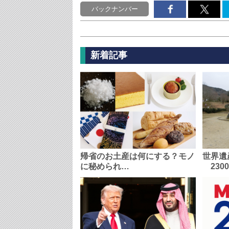
バックナンバー
新着記事
帰省のお土産は何にする？モノ
世界遺
に秘められ…
230