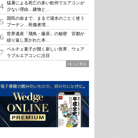
猛暑による死亡の多い欧州でエアコンが
4
少ない理由…建物と…
国民の命まで、まるで湯水のごとく使う
5
プーチン…死傷者増…
世界遺産「飛鳥・藤原」の秘密 宮都が
6
繰り返し置かれた本…
ペルチェ素子が開く新しい世界、ウェア
7
ラブルエアコンに注目
»もっと見る