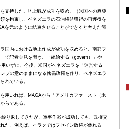
を支持した。地上戦が成功を収め、（米国への麻薬
統領を拘束し、ベネズエラの石油権益獲得の再獲得を
GAを元のように結束させることができると考えた節
ラ国内における地上作成が成功を収めると、南部フ
で記者会見を開き、「統治する（govern）」や
葉を用いずに、今後、米国がベネズエラを「運営する
トランプの意のままになる傀儡政権を作り、ベネズエラ
められている。
を用いれば、MAGAから「アメリカファースト（米
るからである。
を繰り返してきたが、軍事作戦が成功しても、政権交
られた。例えば、イラクではフセイン政権が倒れる