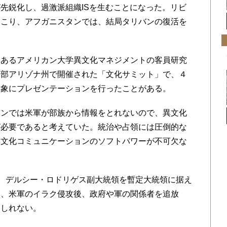
先鋭化し、過激派組織ISを生むことになった。リビ
起こり、アフガニスタンでは、結局タリバンの復活を
あるアメリカン大学異文化マネジメントの客員研究
西部アリゾナ州で開催された「文化サミット」で、４
対象にプレゼンテーションを行ったことがある。
ンでは米軍が部族から情報をとれないので、異文化
が必要であると考えていた。統治や占領には圧倒的な
異文化コミュニケーションのソフトパワーが不可欠な
、デルシー・ロドリゲス副大統領を暫定大統領に据え
は、米軍のイラク侵攻後、政府や軍の関係者を追放
もしれない。