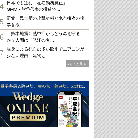
日本でも進む「在宅勤務廃止」、
4
GMO・熊谷代表の投稿で…
野党・民主党の攻撃材料と米有権者の投
5
票意欲
〈熊本地震〉熱中症からどう命を守る
6
か？人間は「発汗の名…
猛暑による死亡の多い欧州でエアコンが
7
少ない理由…建物と…
»もっと見る