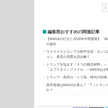
1
編集部おすすめの関連記事
【MAGAの行方と2026年中間選挙】「
の誕生
ウクライナとロシアの和平交渉「タンゴ
ョン、発言の意図を読み解く
トランプを悩ます「３つの懸念材料」―
「エプスタインファイル」―MAGAは分
トランプ・高市の「トラ高」時代の到来
高市首相はMAGAを使え！「T（トラン
か？