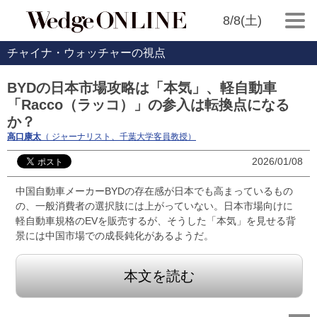
8/8(土)
チャイナ・ウォッチャーの視点
BYDの日本市場攻略は「本気」、軽自動車
「Racco（ラッコ）」の参入は転換点になる
か？
高口康太
（ ジャーナリスト、千葉大学客員教授）
2026/01/08
中国自動車メーカーBYDの存在感が日本でも高まっているもの
の、一般消費者の選択肢には上がっていない。日本市場向けに
軽自動車規格のEVを販売するが、そうした「本気」を見せる背
景には中国市場での成長鈍化があるようだ。
本文を読む